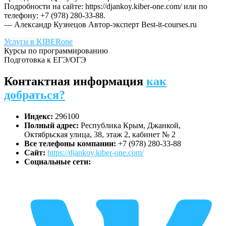
Подробности на сайте: https://djankoy.kiber-one.com/ или по
телефону: +7 (978) 280-33-88.
— Александр Кузнецов
Автор-эксперт Best-it-courses.ru
Услуги в KIBERone
Курсы по программированию
Подготовка к ЕГЭ/ОГЭ
Контактная информация
как
добраться?
Индекс:
296100
Полный адрес:
Республика Крым, Джанкой,
Октябрьская улица, 38, этаж 2, кабинет № 2
Все телефоны компании:
+7 (978) 280-33-88
Сайт:
https://djankoy.kiber-one.com/
Социальные сети: