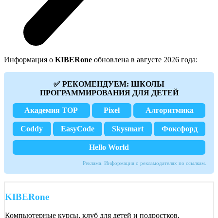
Информация о
KIBERone
обновлена в августе 2026 года:
✅ РЕКОМЕНДУЕМ: ШКОЛЫ
ПРОГРАММИРОВАНИЯ ДЛЯ ДЕТЕЙ
Академия TOP
Pixel
Алгоритмика
Coddy
EasyCode
Skysmart
Фоксфорд
Hello World
Реклама. Информация о рекламодателях по ссылкам.
KIBERone
Компьютерные курсы, клуб для детей и подростков,