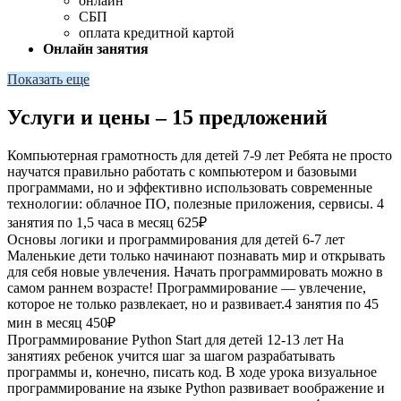
онлайн
СБП
оплата кредитной картой
Онлайн занятия
Показать еще
Услуги и цены – 15 предложений
Компьютерная грамотность для детей 7-9 лет
Ребята не просто
научатся правильно работать с компьютером и базовыми
программами, но и эффективно использовать современные
технологии: облачное ПО, полезные приложения, сервисы. 4
занятия по 1,5 часа в месяц
625₽
Основы логики и программирования для детей 6-7 лет
Маленькие дети только начинают познавать мир и открывать
для себя новые увлечения. Начать программировать можно в
самом раннем возрасте! Программирование — увлечение,
которое не только развлекает, но и развивает.4 занятия по 45
мин в месяц
450₽
Программирование Python Start для детей 12-13 лет
На
занятиях ребенок учится шаг за шагом разрабатывать
программы и, конечно, писать код. В ходе урока визуальное
программирование на языке Python развивает воображение и