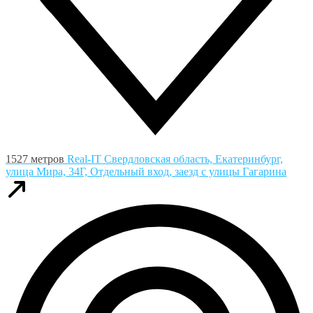
1527 метров
Real-IT
Свердловская область, Екатеринбург,
улица Мира, 34Г, Отдельный вход, заезд с улицы Гагарина