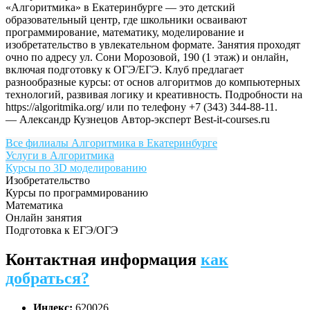
«Алгоритмика» в Екатеринбурге — это детский
образовательный центр, где школьники осваивают
программирование, математику, моделирование и
изобретательство в увлекательном формате. Занятия проходят
очно по адресу ул. Сони Морозовой, 190 (1 этаж) и онлайн,
включая подготовку к ОГЭ/ЕГЭ. Клуб предлагает
разнообразные курсы: от основ алгоритмов до компьютерных
технологий, развивая логику и креативность. Подробности на
https://algoritmika.org/ или по телефону +7 (343) 344-88-11.
— Александр Кузнецов
Автор-эксперт Best-it-courses.ru
Все филиалы Алгоритмика в Екатеринбурге
Услуги в Алгоритмика
Курсы по 3D моделированию
Изобретательство
Курсы по программированию
Математика
Онлайн занятия
Подготовка к ЕГЭ/ОГЭ
Контактная информация
как
добраться?
Индекс:
620026