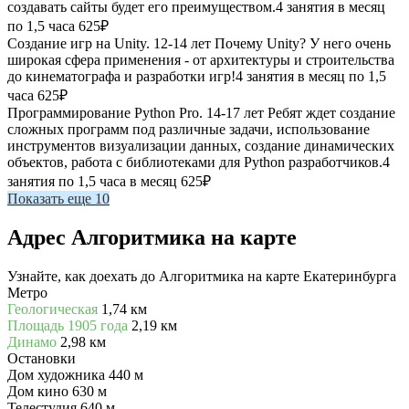
создавать сайты будет его преимуществом.4 занятия в месяц
по 1,5 часа
625₽
Создание игр на Unity. 12-14 лет
Почему Unity? У него очень
широкая сфера применения - от архитектуры и строительства
до кинематографа и разработки игр!4 занятия в месяц по 1,5
часа
625₽
Программирование Python Pro. 14-17 лет
Ребят ждет создание
сложных программ под различные задачи, использование
инструментов визуализации данных, создание динамических
объектов, работа с библиотеками для Python разработчиков.4
занятия по 1,5 часа в месяц
625₽
Показать еще 10
Адрес Алгоритмика на карте
Узнайте, как доехать до Алгоритмика на карте Екатеринбурга
Метро
Геологическая
1,74 км
Площадь 1905 года
2,19 км
Динамо
2,98 км
Остановки
Дом художника
440 м
Дом кино
630 м
Телестудия
640 м