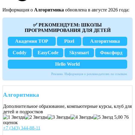
Информация о
Алгоритмика
обновлена в августе 2026 года:
✅ РЕКОМЕНДУЕМ: ШКОЛЫ
ПРОГРАММИРОВАНИЯ ДЛЯ ДЕТЕЙ
Академия TOP
Pixel
Алгоритмика
Coddy
EasyCode
Skysmart
Фоксфорд
Hello World
Реклама. Информация о рекламодателях по ссылкам.
Алгоритмика
Дополнительное образование, компьютерные курсы, клуб для
детей и подростков
5,00
76
оценок
+7 (343) 344-88-11