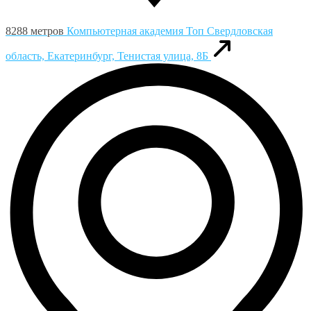
8288 метров
Компьютерная академия Toп
Свердловская
область, Екатеринбург, Тенистая улица, 8Б