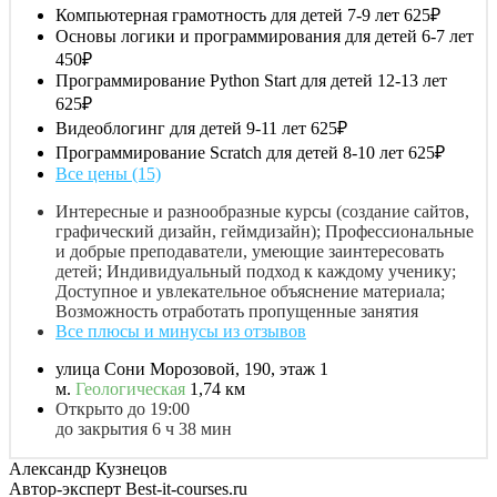
Компьютерная грамотность для детей 7-9 лет
625₽
Основы логики и программирования для детей 6-7 лет
450₽
Программирование Python Start для детей 12-13 лет
625₽
Видеоблогинг для детей 9-11 лет
625₽
Программирование Scratch для детей 8-10 лет
625₽
Все цены (15)
Интересные и разнообразные курсы (создание сайтов,
графический дизайн, геймдизайн); Профессиональные
и добрые преподаватели, умеющие заинтересовать
детей; Индивидуальный подход к каждому ученику;
Доступное и увлекательное объяснение материала;
Возможность отработать пропущенные занятия
Все плюсы и минусы из отзывов
улица Сони Морозовой, 190, этаж 1
м.
Геологическая
1,74 км
Открыто до 19:00
до закрытия 6 ч 38 мин
Александр Кузнецов
Автор-эксперт Best-it-courses.ru