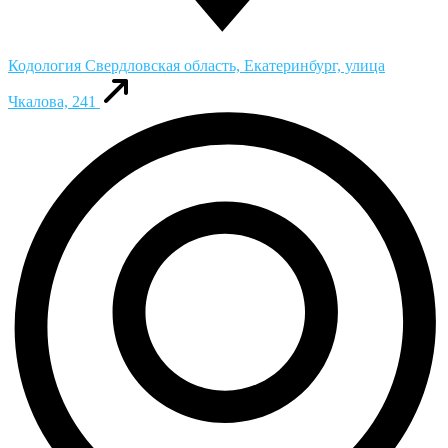
Кодология
Свердловская область, Екатеринбург, улица
Чкалова, 241