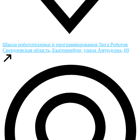
Школа робототехники и программирования Лига Роботов
Свердловская область, Екатеринбург, улица Амундсена, 69