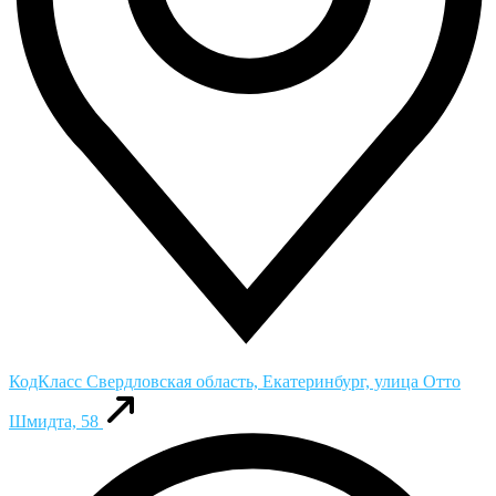
КодКласс
Свердловская область, Екатеринбург, улица Отто
Шмидта, 58