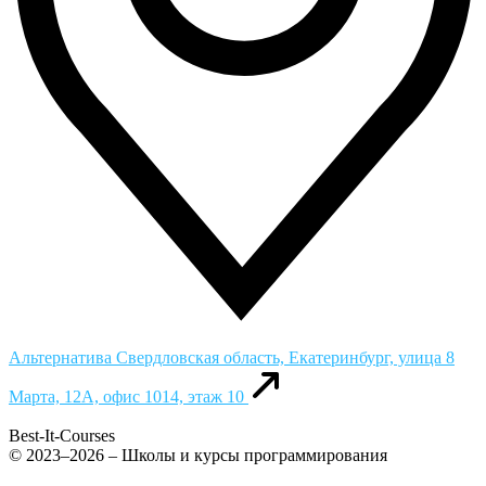
Альтернатива
Свердловская область, Екатеринбург, улица 8
Марта, 12А, офис 1014, этаж 10
Best-It-Courses
© 2023–2026 – Школы и курсы программирования