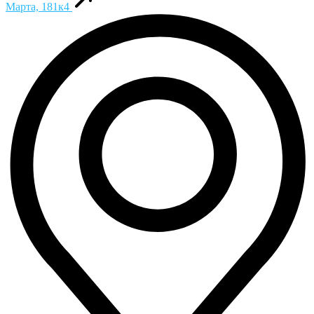
Марта, 181к4