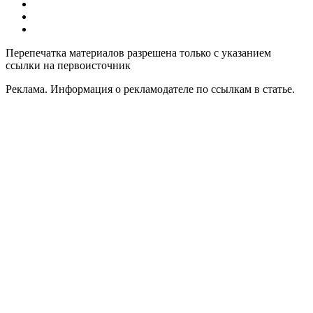
Все компьютерные курсы для детей
Добавить или удалить организацию
Контакты
Перепечатка материалов разрешена только с указанием
ссылки на первоисточник
Реклама. Информация о рекламодателе по ссылкам в статье.
Политика конфиденциальности