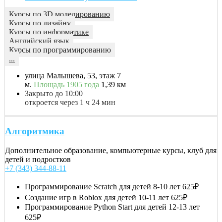
Курсы по 3D моделированию
Курсы по дизайну
Курсы по информатике
Английский язык
Курсы по программированию
...
улица Малышева, 53, этаж 7
м.
Площадь 1905 года
1,39 км
Закрыто до 10:00
откроется через 1 ч 24 мин
Алгоритмика
Дополнительное образование, компьютерные курсы, клуб для
детей и подростков
+7 (343) 344-88-11
Программирование Scratch для детей 8-10 лет
625₽
Создание игр в Roblox для детей 10-11 лет
625₽
Программирование Python Start для детей 12-13 лет
625₽