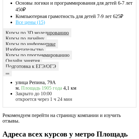
Основы логики и программирования для детей 6-7 лет
450₽
Компьютерная грамотность для детей 7-9 лет
625₽
Все цены (15)
Курсы по 3D моделированию
Курсы по дизайну
Курсы по информатике
Изобретательство
Курсы по программированию
Онлайн занятия
Подготовка к ЕГЭ/ОГЭ
...
улица Репина, 79А
м.
Площадь 1905 года
4,1 км
Закрыто до 10:00
откроется через 1 ч 24 мин
Рекомендуем перейти на страницу компании и изучить
отзывы.
Адреса всех курсов у метро Площадь