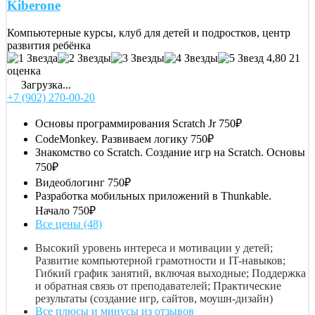
Kiberone
Компьютерные курсы, клуб для детей и подростков, центр
развития ребёнка
4,80
21
оценка
Загрузка...
+7 (902) 270-00-20
Основы программирования Scratch Jr
750₽
CodeMonkey. Развиваем логику
750₽
Знакомство со Scratch. Создание игр на Scratch. Основы
750₽
Видеоблогинг
750₽
Разработка мобильных приложений в Thunkable.
Начало
750₽
Все цены (48)
Высокий уровень интереса и мотивации у детей;
Развитие компьютерной грамотности и IT-навыков;
Гибкий график занятий, включая выходные; Поддержка
и обратная связь от преподавателей; Практические
результаты (создание игр, сайтов, моушн-дизайн)
Все плюсы и минусы из отзывов