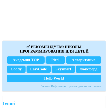
✅ РЕКОМЕНДУЕМ: ШКОЛЫ
ПРОГРАММИРОВАНИЯ ДЛЯ ДЕТЕЙ
Академия TOP
Pixel
Алгоритмика
Coddy
EasyCode
Skysmart
Фоксфорд
Hello World
Реклама. Информация о рекламодателях по ссылкам.
Гений