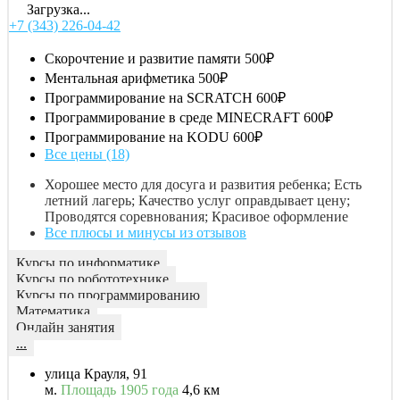
Загрузка...
+7 (343) 226-04-42
Скорочтение и развитие памяти
500₽
Ментальная арифметика
500₽
Программирование на SCRATCH
600₽
Программирование в среде MINECRAFT
600₽
Программирование на KODU
600₽
Все цены (18)
Хорошее место для досуга и развития ребенка; Есть
летний лагерь; Качество услуг оправдывает цену;
Проводятся соревнования; Красивое оформление
Все плюсы и минусы из отзывов
Курсы по информатике
Курсы по робототехнике
Курсы по программированию
Математика
Онлайн занятия
...
улица Крауля, 91
м.
Площадь 1905 года
4,6 км