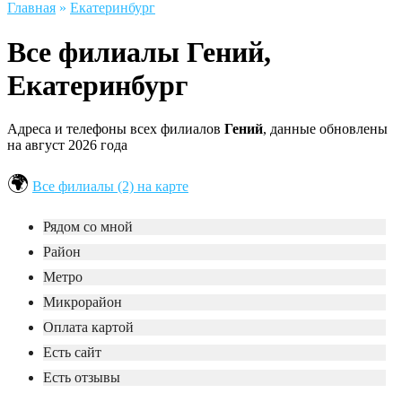
Главная
»
Екатеринбург
Все филиалы Гений,
Екатеринбург
Адреса и телефоны всех филиалов
Гений
, данные обновлены
на август 2026 года
Все филиалы (2) на карте
Рядом со мной
Район
Метро
Микрорайон
Оплата картой
Есть сайт
Есть отзывы