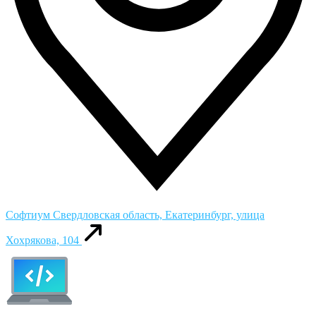
Софтиум
Свердловская область, Екатеринбург, улица
Хохрякова, 104