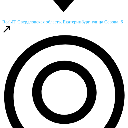
Real-IT
Свердловская область, Екатеринбург, улица Серова, 6