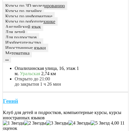
Курсы по 3D моделированию
Курсы по дизайну
Курсы по информатике
Курсы по робототехнике
Английский язык
Для детей
Для подростков
Изобретательство
Иностранные языки
Математика
...
Опалихинская улица, 16, этаж 1
м.
Уральская
2,74 км
Открыто до 21:00
до закрытия 1 ч 26 мин
Гений
Клуб для детей и подростков, компьютерные курсы, курсы
иностранных языков
4,00
11
оценок