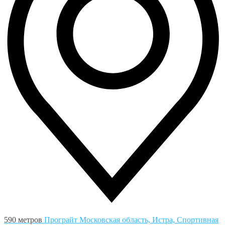
590 метров
Програйт
Московская область, Истра, Спортивная