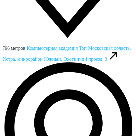
796 метров
Компьютерная академия Toп
Московская область,
Истра, микрорайон Южный, Охотничий проезд, 3