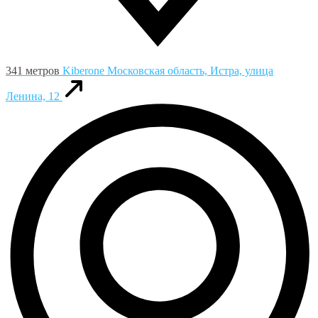
341 метров
Kiberone
Московская область, Истра, улица
Ленина, 12