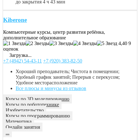
до закрытия 4 ч 43 мин
Kiberone
Компьютерные курсы, центр развития ребёнка,
дополнительное образование
4,40
9
оценок
Загрузка...
+7 (4942) 54-43-11
+7 (920) 383-82-50
Хороший преподаватель; Чистота в помещении;
Удобный график занятий; Перерыв с перекусом;
Удобное месторасположение
Все плюсы и минусы из отзывов
Курсы по 3D моделированию
Курсы по робототехнике
Изобретательство
Курсы по программированию
Математика
Онлайн занятия
...