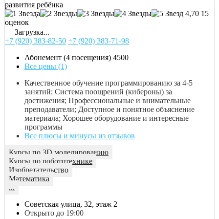
развития ребёнка
4,70
15
оценок
Загрузка...
+7 (920) 383-82-50
+7 (920) 383-71-98
Абонемент (4 посещения)
4500
Все цены (1)
Качественное обучение программированию за 4-5
занятий; Система поощрений (кибероны) за
достижения; Профессиональные и внимательные
преподаватели; Доступное и понятное объяснение
материала; Хорошее оборудование и интересные
программы
Все плюсы и минусы из отзывов
Курсы по 3D моделированию
Курсы по робототехнике
Изобретательство
Математика
...
Советская улица, 32, этаж 2
Открыто до 19:00