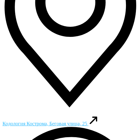
Кодология
Кострома, Беговая улица, 25