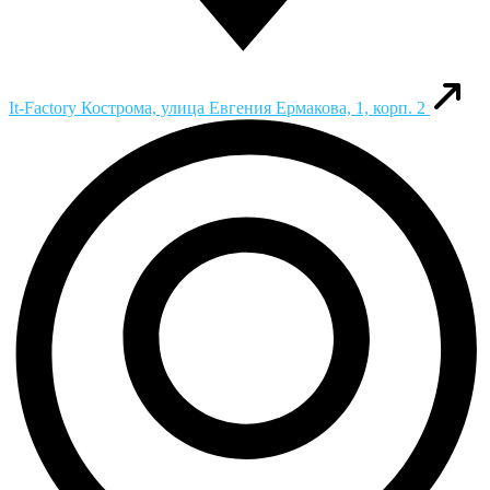
It-Factory
Кострома, улица Евгения Ермакова, 1, корп. 2