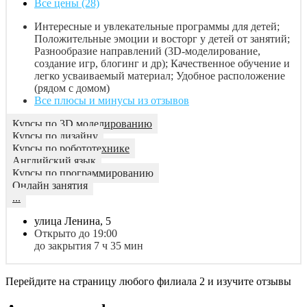
Все цены (28)
Интересные и увлекательные программы для детей;
Положительные эмоции и восторг у детей от занятий;
Разнообразие направлений (3D-моделирование,
создание игр, блогинг и др); Качественное обучение и
легко усваиваемый материал; Удобное расположение
(рядом с домом)
Все плюсы и минусы из отзывов
Курсы по 3D моделированию
Курсы по дизайну
Курсы по робототехнике
Английский язык
Курсы по программированию
Онлайн занятия
...
улица Ленина, 5
Открыто до 19:00
до закрытия 7 ч 35 мин
Перейдите на страницу любого филиала 2 и изучите отзывы