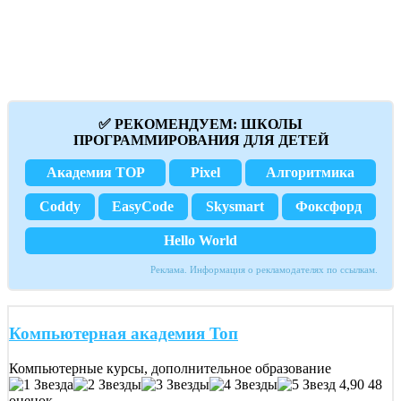
✅ РЕКОМЕНДУЕМ: ШКОЛЫ
ПРОГРАММИРОВАНИЯ ДЛЯ ДЕТЕЙ
Академия TOP
Pixel
Алгоритмика
Coddy
EasyCode
Skysmart
Фоксфорд
Hello World
Реклама. Информация о рекламодателях по ссылкам.
Компьютерная академия Toп
Компьютерные курсы, дополнительное образование
4,90
48
оценок