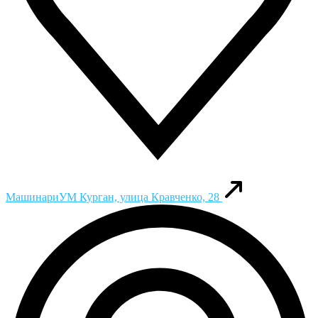
МашинариУМ
Курган, улица Кравченко, 28