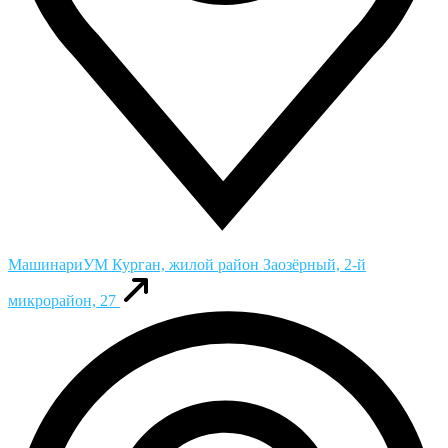
МашинариУМ
Курган, жилой район Заозёрный, 2-й
микрорайон, 27