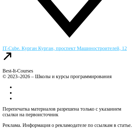
IT-Cube. Курган
Курган, проспект Машиностроителей, 12
Best-It-Courses
© 2023–2026 – Школы и курсы программирования
Все компьютерные курсы для детей
Добавить или удалить организацию
Контакты
Перепечатка материалов разрешена только с указанием
ссылки на первоисточник
Реклама. Информация о рекламодателе по ссылкам в статье.
Политика конфиденциальности