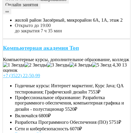
Онлайн занятия
...
жилой район Заозёрный, микрорайон 6А, 1А, этаж 2
Открыто до 19:00
до закрытия 7 ч 35 мин
Компьютерная академия Toп
Компьютерные курсы, дополнительное образование, колледж
4,30
13
оценок
+7 (3522) 22-50-99
Годичные курсы: Интернет маркетинг, Курс Java; QA
тестирования; Графический дизайн
7553₽
Профессиональное образование: Разработка
программного обеспечения, компьютерная графика и
дизайн - полустационар
5520₽
Включайся
6800₽
Разработка Программного Обеспечения (ПО)
5751₽
Сети и кибербезопасность
6070₽