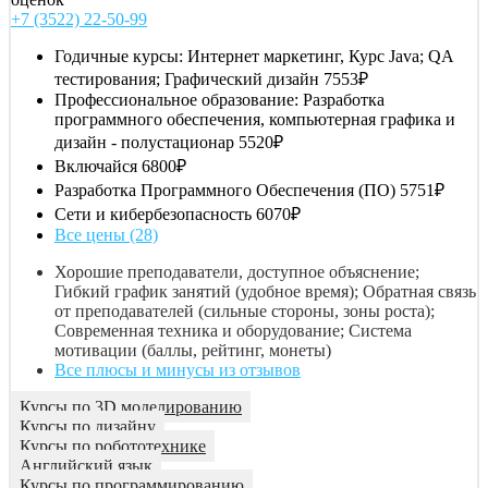
+7 (3522) 22-50-99
Годичные курсы: Интернет маркетинг, Курс Java; QA
тестирования; Графический дизайн
7553₽
Профессиональное образование: Разработка
программного обеспечения, компьютерная графика и
дизайн - полустационар
5520₽
Включайся
6800₽
Разработка Программного Обеспечения (ПО)
5751₽
Сети и кибербезопасность
6070₽
Все цены (28)
Хорошие преподаватели, доступное объяснение;
Гибкий график занятий (удобное время); Обратная связь
от преподавателей (сильные стороны, зоны роста);
Современная техника и оборудование; Система
мотивации (баллы, рейтинг, монеты)
Все плюсы и минусы из отзывов
Курсы по 3D моделированию
Курсы по дизайну
Курсы по робототехнике
Английский язык
Курсы по программированию