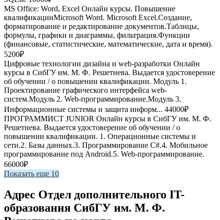
MS Office: Word, Excel
Онлайн курсы. Повышение
квалификацииMicrosoft Word. Microsoft Excel.Создание,
форматирование и редактирование документов.Таблицы,
формулы, графики и диаграммы, фильтрация.Функции
(финансовые, статистические, математические, дата и время).
5200₽
Цифровые технологии дизайна и web-разработки
Онлайн
курсы в СибГУ им. М. Ф. Решетнева. Выдается удостоверение
об обучении / о повышении квалификации. Модуль 1.
Проектирование графического интерфейса web-
систем.Модуль 2. Web-программирование.Модуль 3.
Информационные системы и защита информ...
44000₽
ПРОГРАММИСТ JUNIOR
Онлайн курсы в СибГУ им. М. Ф.
Решетнева. Выдается удостоверение об обучении / о
повышении квалификации. 1. Операционные системы и
сети.2. Базы данных.3. Программирование C#.4. Мобильное
программирование под Android.5. Web-программирование.
66000₽
Показать еще 10
Адрес Отдел дополнительного IT-
образования СибГУ им. М. Ф.