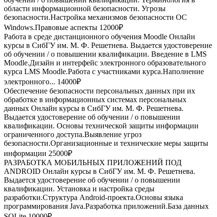
области информационной безопасности. Угрозы
безопасности.Настройка механизмов безопасности ОС
Windows.Правовые аспекты
12000₽
Работа в среде дистанционного обучения Moodle
Онлайн
курсы в СибГУ им. М. Ф. Решетнева. Выдается удостоверение
об обучении / о повышении квалификации. Введение в LMS
Moodle.Дизайн и интерфейс электронного образовательного
курса LMS Moodle.Работа с участниками курса.Наполнение
электронного...
14000₽
Обеспечение безопасности персональных данных при их
обработке в информационных системах персональных
данных
Онлайн курсы в СибГУ им. М. Ф. Решетнева.
Выдается удостоверение об обучении / о повышении
квалификации. Основы технической защиты информации
ограниченного доступа.Выявление угроз
безопасности.Организационные и технические меры защиты
информации
25000₽
РАЗРАБОТКА МОБИЛЬНЫХ ПРИЛОЖЕНИЙ ПОД
ANDROID
Онлайн курсы в СибГУ им. М. Ф. Решетнева.
Выдается удостоверение об обучении / о повышении
квалификации. Установка и настройка среды
разработки.Структура Android-проекта.Основы языка
программирования Java.Разработка приложений.База данных
SQLite
10000₽