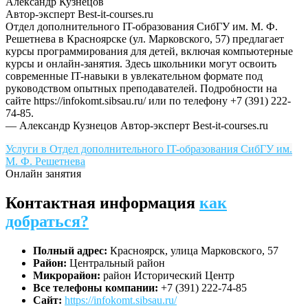
Александр Кузнецов
Автор-эксперт Best-it-courses.ru
Отдел дополнительного IT-образования СибГУ им. М. Ф.
Решетнева в Красноярске (ул. Марковского, 57) предлагает
курсы программирования для детей, включая компьютерные
курсы и онлайн-занятия. Здесь школьники могут освоить
современные IT-навыки в увлекательном формате под
руководством опытных преподавателей. Подробности на
сайте https://infokomt.sibsau.ru/ или по телефону +7 (391) 222-
74-85.
— Александр Кузнецов
Автор-эксперт Best-it-courses.ru
Услуги в Отдел дополнительного IT-образования СибГУ им.
М. Ф. Решетнева
Онлайн занятия
Контактная информация
как
добраться?
Полный адрес:
Красноярск, улица Марковского, 57
Район:
Центральный район
Микрорайон:
район Исторический Центр
Все телефоны компании:
+7 (391) 222-74-85
Сайт:
https://infokomt.sibsau.ru/