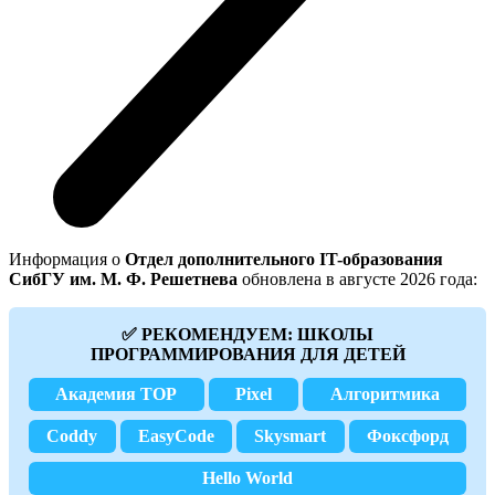
Информация о
Отдел дополнительного IT-образования
СибГУ им. М. Ф. Решетнева
обновлена в августе 2026 года:
✅ РЕКОМЕНДУЕМ: ШКОЛЫ
ПРОГРАММИРОВАНИЯ ДЛЯ ДЕТЕЙ
Академия TOP
Pixel
Алгоритмика
Coddy
EasyCode
Skysmart
Фоксфорд
Hello World