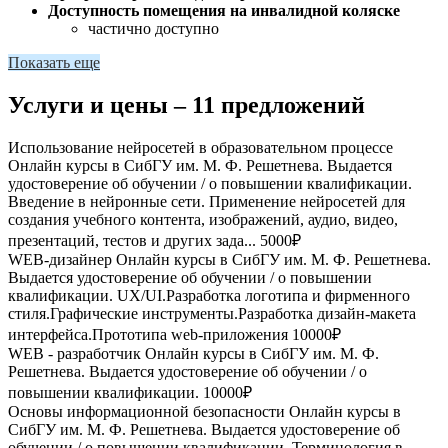
Доступность помещения на инвалидной коляске
частично доступно
Показать еще
Услуги и цены – 11 предложений
Использование нейросетей в образовательном процессе
Онлайн курсы в СибГУ им. М. Ф. Решетнева. Выдается
удостоверение об обучении / о повышении квалификации.
Введение в нейронные сети. Применение нейросетей для
создания учебного контента, изображений, аудио, видео,
презентаций, тестов и других зада...
5000₽
WEB-дизайнер
Онлайн курсы в СибГУ им. М. Ф. Решетнева.
Выдается удостоверение об обучении / о повышении
квалификации. UX/UI.Разработка логотипа и фирменного
стиля.Графические инструменты.Разработка дизайн-макета
интерфейса.Прототипа web-приложения
10000₽
WEB - разработчик
Онлайн курсы в СибГУ им. М. Ф.
Решетнева. Выдается удостоверение об обучении / о
повышении квалификации.
10000₽
Основы информационной безопасности
Онлайн курсы в
СибГУ им. М. Ф. Решетнева. Выдается удостоверение об
обучении / о повышении квалификации. Терминология в