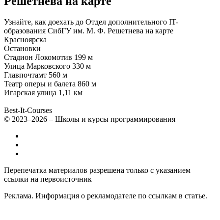
Решетнева на карте
Узнайте, как доехать до Отдел дополнительного IT-
образования СибГУ им. М. Ф. Решетнева на карте
Красноярска
Остановки
Стадион Локомотив
199 м
Улица Марковского
330 м
Главпочтамт
560 м
Театр оперы и балета
860 м
Игарская улица
1,11 км
Best-It-Courses
© 2023–2026 – Школы и курсы программирования
Все компьютерные курсы для детей
Добавить или удалить организацию
Контакты
Перепечатка материалов разрешена только с указанием
ссылки на первоисточник
Реклама. Информация о рекламодателе по ссылкам в статье.
Политика конфиденциальности