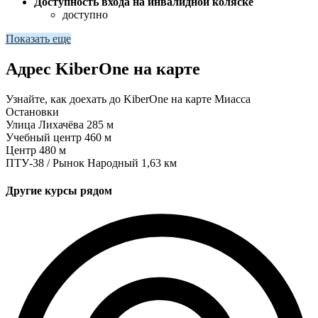
Доступность входа на инвалидной коляске
доступно
Показать еще
Адрес KiberOne на карте
Узнайте, как доехать до KiberOne на карте Миасса
Остановки
Улица Лихачёва
285 м
Учебный центр
460 м
Центр
480 м
ПТУ-38 / Рынок Народный
1,63 км
Другие курсы рядом