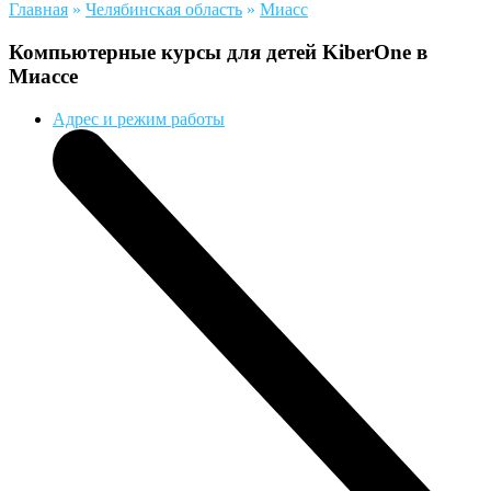
Главная
»
Челябинская область
»
Миасс
Компьютерные курсы для детей KiberOne в
Миассе
Адрес и режим работы