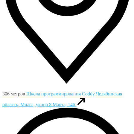
306 метров
Школа программирования Coddy
Челябинская
область, Миасс, улица 8 Марта, 146