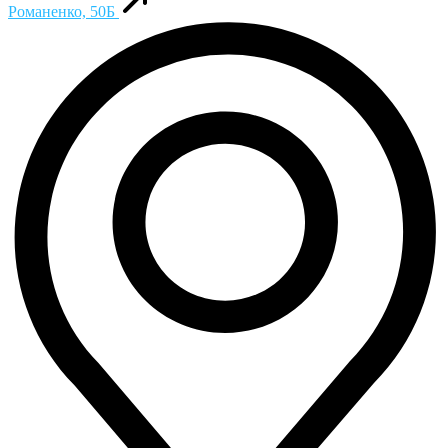
Романенко, 50Б