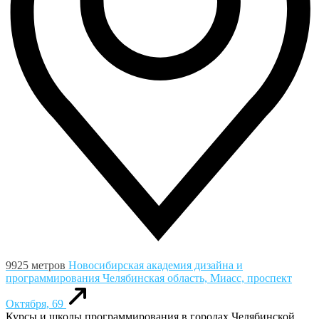
9925 метров
Новосибирская академия дизайна и
программирования
Челябинская область, Миасс, проспект
Октября, 69
Курсы и школы программирования в городах Челябинской