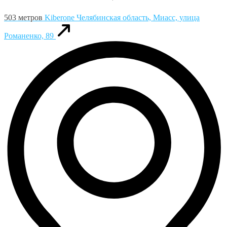
503 метров
Kiberone
Челябинская область, Миасс, улица
Романенко, 89