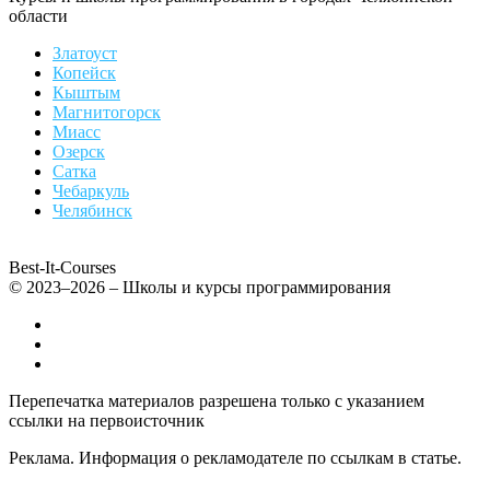
области
Златоуст
Копейск
Кыштым
Магнитогорск
Миасс
Озерск
Сатка
Чебаркуль
Челябинск
Best-It-Courses
© 2023–2026 – Школы и курсы программирования
Все компьютерные курсы для детей
Добавить или удалить организацию
Контакты
Перепечатка материалов разрешена только с указанием
ссылки на первоисточник
Реклама. Информация о рекламодателе по ссылкам в статье.