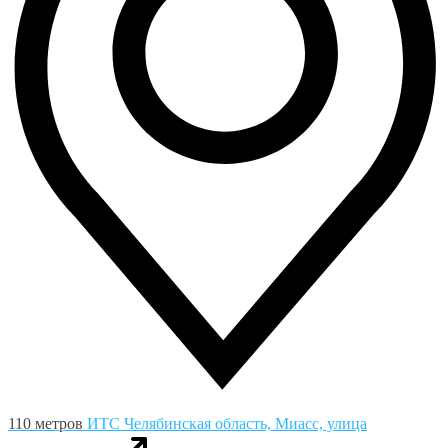
110 метров
ИТС
Челябинская область, Миасс, улица