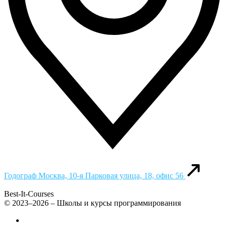
Годограф
Москва, 10-я Парковая улица, 18, офис 56
Best-It-Courses
© 2023–2026 – Школы и курсы программирования
Все компьютерные курсы для детей