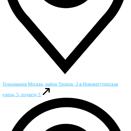
Техномания
Москва, район Троицк, 2-я Нововатутинская
улица, 5, подъезд 5