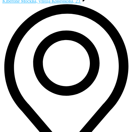
Kiberone
Москва, улица Конёнкова, 23