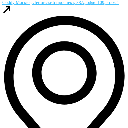
Coddy
Москва, Ленинский проспект, 38А, офис 109, этаж 1