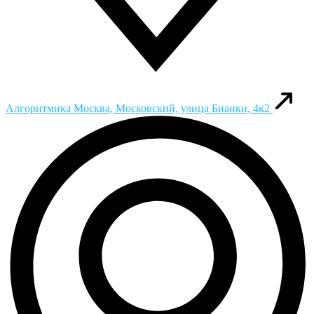
Алгоритмика
Москва, Московский, улица Бианки, 4к2