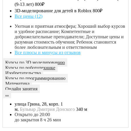
(9-13 лет)
800₽
3D-моделирование для детей в Roblox
800₽
Все цены (12)
Уютная и приятная атмосфера; Хороший выбор курсов
и удобное расписание; Компетентные и
доброжелательные преподаватели; Доступные цены и
разумная стоимость обучения; Ребенок становится
более любознательным и ответственным
Все плюсы и минусы из отзывов
Курсы по 3D моделированию
Курсы по робототехнике
Изобретательство
Курсы по программированию
Математика
Онлайн занятия
...
улица Грина, 28, корп. 1
м.
Бульвар Дмитрия Донского
340 м
Открыто до 20:00
до закрытия 8 ч 26 мин