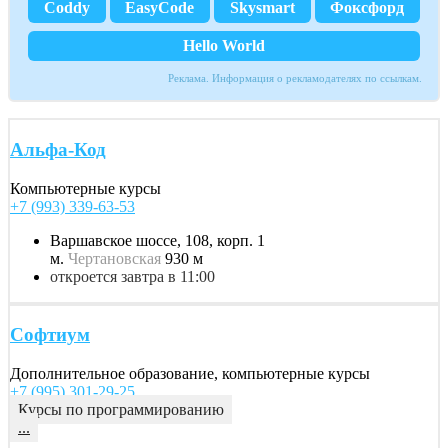
Coddy
EasyCode
Skysmart
Фоксфорд
Hello World
Реклама. Информация о рекламодателях по ссылкам.
Альфа-Код
Компьютерные курсы
+7 (993) 339-63-53
Варшавское шоссе, 108, корп. 1
м.
Чертановская
930 м
откроется завтра в 11:00
Софтиум
Дополнительное образование, компьютерные курсы
+7 (995) 301-29-25
Курсы по программированию
...