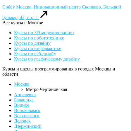
Coddy
Москва, Инновационный центр Сколково, Большой
бульвар, 42, стр. 1
Все курсы в Москве
Курсы по 3D моделированию
Курсы по робототехнике
Курсы по дизайну
Курсы по информатике
Курсы по веб-дизайу
Курсы по графическому дизайну
Курсы и школы программирования в городах Москвы и
области
Москва
Метро Чертановская
Апрелевка
Балашиха
Видное
Волоколамск
Воскресенск
Дедовск
Дзержинский