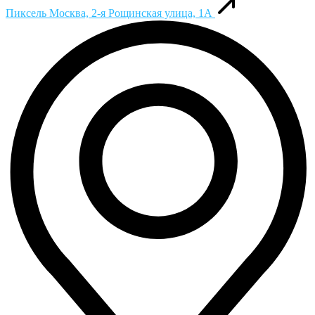
Пиксель
Москва, 2-я Рощинская улица, 1А