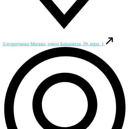
Алгоритмика
Москва, улица Барышиха, 29, корп. 1