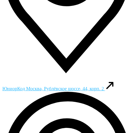
ЮниорКод
Москва, Рублёвское шоссе, 44, корп. 2