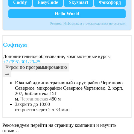
Coddy
EasyCode
Skysmart
Фоксфорд
Hello World
Реклама. Информация о рекламодателях по ссылкам.
Софтиум
Дополнительное образование, компьютерные курсы
+7 (995) 301-29-25
Курсы по программированию
...
Южный административный округ, район Чертаново
Северное, микрорайон Северное Чертаново, 2, корп.
207, Библиотека 151
м.
Чертановская
450 м
Закрыто до 10:00
откроется через 2 ч 33 мин
Рекомендуем перейти на страницу компании и изучить
отзывы.