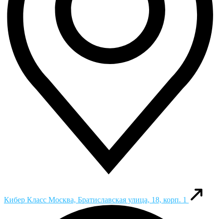
Кибер Класс
Москва, Братиславская улица, 18, корп. 1