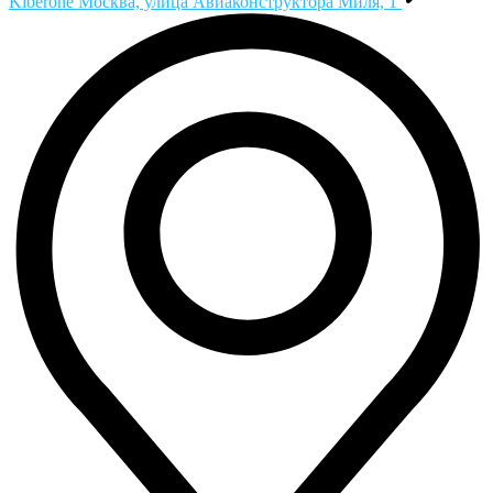
Kiberone
Москва, улица Авиаконструктора Миля, 1