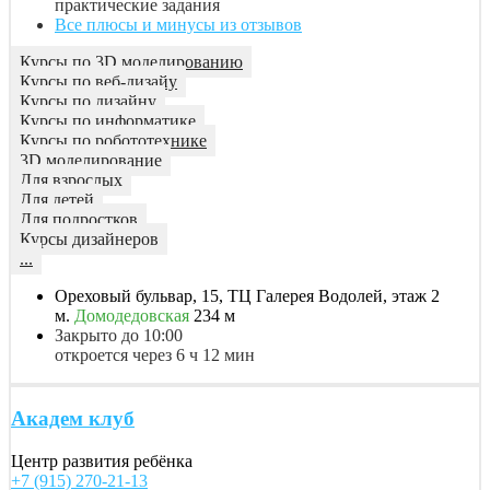
практические задания
Все плюсы и минусы из отзывов
Курсы по 3D моделированию
Курсы по веб-дизайу
Курсы по дизайну
Курсы по информатике
Курсы по робототехнике
3D моделирование
Для взрослых
Для детей
Для подростков
Курсы дизайнеров
...
Ореховый бульвар, 15, ТЦ Галерея Водолей, этаж 2
м.
Домодедовская
234 м
Закрыто до 10:00
откроется через 6 ч 12 мин
Академ клуб
Центр развития ребёнка
+7 (915) 270-21-13