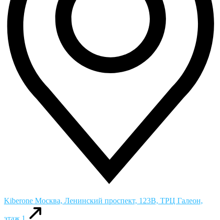
Kiberone
Москва, Ленинский проспект, 123В, ТРЦ Галеон,
этаж 1