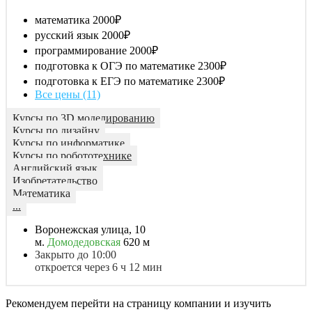
математика
2000₽
русский язык
2000₽
программирование
2000₽
подготовка к ОГЭ по математике
2300₽
подготовка к ЕГЭ по математике
2300₽
Все цены (11)
Курсы по 3D моделированию
Курсы по дизайну
Курсы по информатике
Курсы по робототехнике
Английский язык
Изобретательство
Математика
...
Воронежская улица, 10
м.
Домодедовская
620 м
Закрыто до 10:00
откроется через 6 ч 12 мин
Рекомендуем перейти на страницу компании и изучить