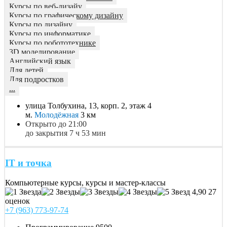
Курсы по веб-дизайу
Курсы по графическому дизайну
Курсы по дизайну
Курсы по информатике
Курсы по робототехнике
3D моделирование
Английский язык
Для детей
Для подростков
...
улица Толбухина, 13, корп. 2, этаж 4
м.
Молодёжная
3 км
Открыто до 21:00
до закрытия 7 ч 53 мин
IT и точка
Компьютерные курсы, курсы и мастер-классы
4,90
27
оценок
+7 (963) 773-97-74