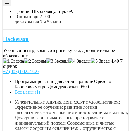
...
Троицк, Школьная улица, 6А
Открыто до 21:00
до закрытия 7 ч 53 мин
Hackerson
Учебный центр, компьютерные курсы, дополнительное
образование
4,40
7
оценок
+7 (903) 002-77-27
Программирование для детей в районе Орехово-
Борисово метро Домодедовская
9500
Все цены (1)
Увлекательные занятия, дети ходят с удовольствием;
Эффективное обучение: развитие логики,
алгоритмического мышления и повторение математики;
Доходчивые и внимательные преподаватели,
индивидуальный подход; Современные и чистые
классы с хорошим оснащением; Сотрудничество с