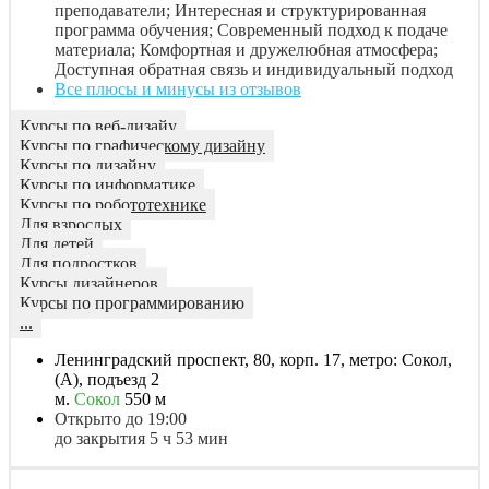
преподаватели; Интересная и структурированная
программа обучения; Современный подход к подаче
материала; Комфортная и дружелюбная атмосфера;
Доступная обратная связь и индивидуальный подход
Все плюсы и минусы из отзывов
Курсы по веб-дизайу
Курсы по графическому дизайну
Курсы по дизайну
Курсы по информатике
Курсы по робототехнике
Для взрослых
Для детей
Для подростков
Курсы дизайнеров
Курсы по программированию
...
Ленинградский проспект, 80, корп. 17, метро: Сокол,
(А), подъезд 2
м.
Сокол
550 м
Открыто до 19:00
до закрытия 5 ч 53 мин