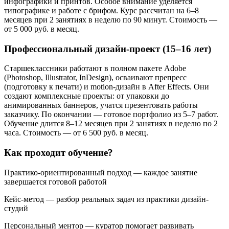
инфографики и принтов. Особое внимание уделяется
типографике и работе с брифом. Курс рассчитан на 6–8
месяцев при 2 занятиях в неделю по 90 минут. Стоимость —
от 5 000 руб. в месяц.
Профессиональный дизайн-проект (15–16 лет)
Старшеклассники работают в полном пакете Adobe
(Photoshop, Illustrator, InDesign), осваивают препресс
(подготовку к печати) и motion-дизайн в After Effects. Они
создают комплексные проекты: от упаковки до
анимированных баннеров, учатся презентовать работы
заказчику. По окончании — готовое портфолио из 5–7 работ.
Обучение длится 8–12 месяцев при 2 занятиях в неделю по 2
часа. Стоимость — от 6 500 руб. в месяц.
Как проходит обучение?
Практико-ориентированный подход — каждое занятие
завершается готовой работой
Кейс-метод — разбор реальных задач из практики дизайн-
студий
Персональный ментор — куратор помогает развивать