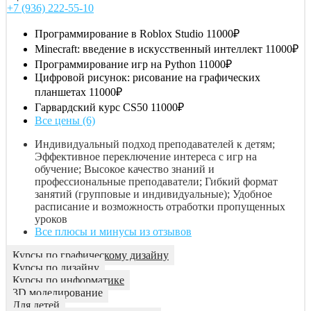
+7 (936) 222-55-10
Программирование в Roblox Studio
11000₽
Minecraft: введение в искусственный интеллект
11000₽
Программирование игр на Python
11000₽
Цифровой рисунок: рисование на графических
планшетах
11000₽
Гарвардский курс CS50
11000₽
Все цены (6)
Индивидуальный подход преподавателей к детям;
Эффективное переключение интереса с игр на
обучение; Высокое качество знаний и
профессиональные преподаватели; Гибкий формат
занятий (групповые и индивидуальные); Удобное
расписание и возможность отработки пропущенных
уроков
Все плюсы и минусы из отзывов
Курсы по графическому дизайну
Курсы по дизайну
Курсы по информатике
3D моделирование
Для детей