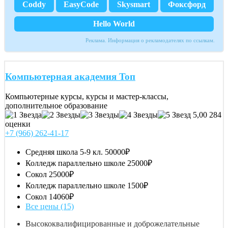
Coddy
EasyCode
Skysmart
Фоксфорд
Hello World
Реклама. Информация о рекламодателях по ссылкам.
Компьютерная академия Toп
Компьютерные курсы, курсы и мастер-классы,
дополнительное образование
5,00
284
оценки
+7 (966) 262-41-17
Средняя школа 5-9 кл.
50000₽
Колледж параллельно школе
25000₽
Сокол
25000₽
Колледж параллельно школе
1500₽
Сокол
14060₽
Все цены (15)
Высококвалифицированные и доброжелательные