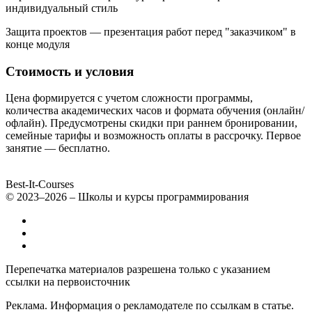
индивидуальный стиль
Защита проектов — презентация работ перед "заказчиком" в
конце модуля
Стоимость и условия
Цена формируется с учетом сложности программы,
количества академических часов и формата обучения (онлайн/
офлайн). Предусмотрены скидки при раннем бронировании,
семейные тарифы и возможность оплаты в рассрочку. Первое
занятие — бесплатно.
Best-It-Courses
© 2023–2026 – Школы и курсы программирования
Все компьютерные курсы для детей
Добавить или удалить организацию
Контакты
Перепечатка материалов разрешена только с указанием
ссылки на первоисточник
Реклама. Информация о рекламодателе по ссылкам в статье.