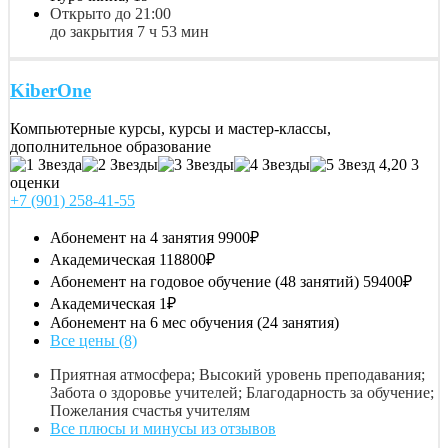
Открыто до 21:00
до закрытия 7 ч 53 мин
KiberOne
Компьютерные курсы, курсы и мастер-классы,
дополнительное образование
4,20
3
оценки
+7 (901) 258-41-55
Абонемент на 4 занятия
9900₽
Академическая
118800₽
Абонемент на годовое обучение (48 занятий)
59400₽
Академическая
1₽
Абонемент на 6 мес обучения (24 занятия)
Все цены (8)
Приятная атмосфера; Высокий уровень преподавания;
Забота о здоровье учителей; Благодарность за обучение;
Пожелания счастья учителям
Все плюсы и минусы из отзывов