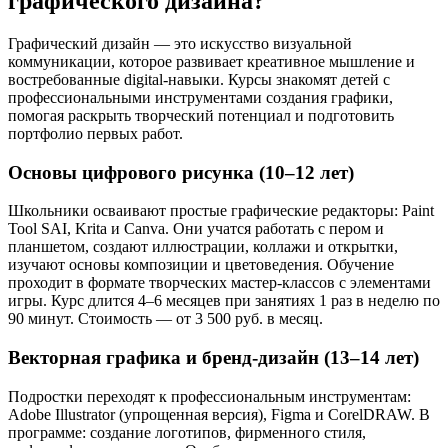
графического дизайна?
Графический дизайн — это искусство визуальной
коммуникации, которое развивает креативное мышление и
востребованные digital-навыки. Курсы знакомят детей с
профессиональными инструментами создания графики,
помогая раскрыть творческий потенциал и подготовить
портфолио первых работ.
Основы цифрового рисунка (10–12 лет)
Школьники осваивают простые графические редакторы: Paint
Tool SAI, Krita и Canva. Они учатся работать с пером и
планшетом, создают иллюстрации, коллажи и открытки,
изучают основы композиции и цветоведения. Обучение
проходит в формате творческих мастер-классов с элементами
игры. Курс длится 4–6 месяцев при занятиях 1 раз в неделю по
90 минут. Стоимость — от 3 500 руб. в месяц.
Векторная графика и бренд-дизайн (13–14 лет)
Подростки переходят к профессиональным инструментам:
Adobe Illustrator (упрощенная версия), Figma и CorelDRAW. В
программе: создание логотипов, фирменного стиля,