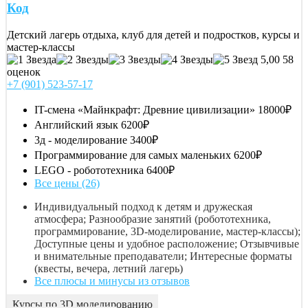
Код
Детский лагерь отдыха, клуб для детей и подростков, курсы и
мастер-классы
5,00
58
оценок
+7 (901) 523-57-17
IT-смена «Майнкрафт: Древние цивилизации»
18000₽
Английский язык
6200₽
3д - моделирование
3400₽
Программирование для самых маленьких
6200₽
LEGO - робототехника
6400₽
Все цены (26)
Индивидуальный подход к детям и дружеская
атмосфера; Разнообразие занятий (робототехника,
программирование, 3D-моделирование, мастер-классы);
Доступные цены и удобное расположение; Отзывчивые
и внимательные преподаватели; Интересные форматы
(квесты, вечера, летний лагерь)
Все плюсы и минусы из отзывов
Курсы по 3D моделированию