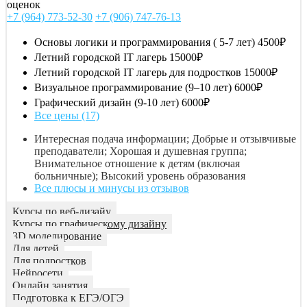
оценок
+7 (964) 773-52-30
+7 (906) 747-76-13
Основы логики и программирования ( 5-7 лет)
4500₽
Летний городской IT лагерь
15000₽
Летний городской IT лагерь для подростков
15000₽
Визуальное программирование (9–10 лет)
6000₽
Графический дизайн (9-10 лет)
6000₽
Все цены (17)
Интересная подача информации; Добрые и отзывчивые
преподаватели; Хорошая и душевная группа;
Внимательное отношение к детям (включая
больничные); Высокий уровень образования
Все плюсы и минусы из отзывов
Курсы по веб-дизайу
Курсы по графическому дизайну
3D моделирование
Для детей
Для подростков
Нейросети
Онлайн занятия
Подготовка к ЕГЭ/ОГЭ