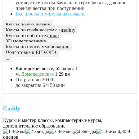
университетом им Баумана и сертификаты, дающие
преимущества при поступлении
Все плюсы и минусы из отзывов
Курсы по веб-дизайу
Курсы по графическому дизайну
Курсы по робототехнике
3D моделирование
Курсы по программированию
Подготовка к ЕГЭ/ОГЭ
...
Каширское шоссе, 65, корп. 1
м.
Домодедовская
1,29 км
Открыто до 20:00
до закрытия 6 ч 53 мин
Coddy
Курсы и мастер-классы, компьютерные курсы,
дополнительное образование
4,30
9
оценок