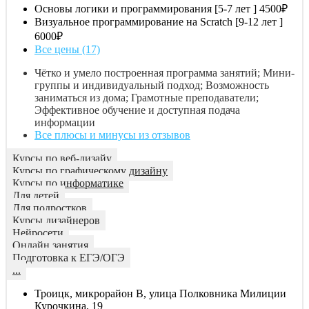
Основы логики и программирования [5-7 лет ]
4500₽
Визуальное программирование на Scratch [9-12 лет ]
6000₽
Все цены (17)
Чётко и умело построенная программа занятий; Мини-
группы и индивидуальный подход; Возможность
заниматься из дома; Грамотные преподаватели;
Эффективное обучение и доступная подача
информации
Все плюсы и минусы из отзывов
Курсы по веб-дизайу
Курсы по графическому дизайну
Курсы по информатике
Для детей
Для подростков
Курсы дизайнеров
Нейросети
Онлайн занятия
Подготовка к ЕГЭ/ОГЭ
...
Троицк, микрорайон В, улица Полковника Милиции
Курочкина, 19