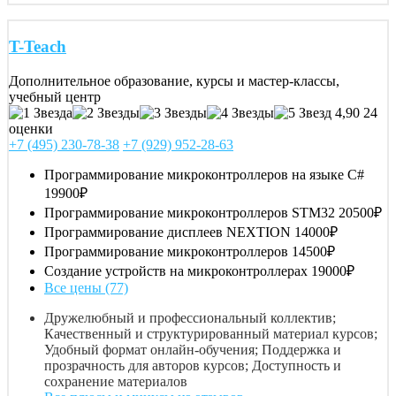
T-Teach
Дополнительное образование, курсы и мастер-классы,
учебный центр
4,90
24
оценки
+7 (495) 230-78-38
+7 (929) 952-28-63
Программирование микроконтроллеров на языке С#
19900₽
Программирование микроконтроллеров STM32
20500₽
Программирование дисплеев NEXTION
14000₽
Программирование микроконтроллеров
14500₽
Создание устройств на микроконтроллерах
19000₽
Все цены (77)
Дружелюбный и профессиональный коллектив;
Качественный и структурированный материал курсов;
Удобный формат онлайн-обучения; Поддержка и
прозрачность для авторов курсов; Доступность и
сохранение материалов