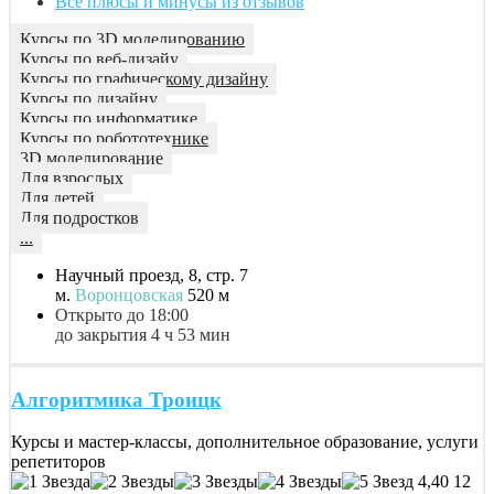
Все плюсы и минусы из отзывов
Курсы по 3D моделированию
Курсы по веб-дизайу
Курсы по графическому дизайну
Курсы по дизайну
Курсы по информатике
Курсы по робототехнике
3D моделирование
Для взрослых
Для детей
Для подростков
...
Научный проезд, 8, стр. 7
м.
Воронцовская
520 м
Открыто до 18:00
до закрытия 4 ч 53 мин
Алгоритмика Троицк
Курсы и мастер-классы, дополнительное образование, услуги
репетиторов
4,40
12