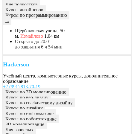
Для подростков
Курсы дизайнеров
Курсы по программированию
...
Щербаковская улица, 50
м.
Измайлово
1,04 км
Открыто до 20:01
до закрытия 6 ч 54 мин
Hackerson
Учебный центр, компьютерные курсы, дополнительное
образование
+7 (991) 813-70-19
Курсы по 3D моделированию
Курсы по веб-дизайу
Курсы по графическому дизайну
Курсы по дизайну
Курсы по информатике
Курсы по робототехнике
3D моделирование
Для взрослых