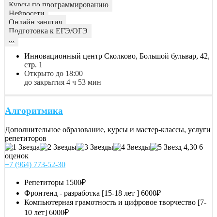
Курсы по программированию
Нейросети
Онлайн занятия
Подготовка к ЕГЭ/ОГЭ
...
Инновационный центр Сколково, Большой бульвар, 42,
стр. 1
Открыто до 18:00
до закрытия 4 ч 53 мин
Алгоритмика
Дополнительное образование, курсы и мастер-классы, услуги
репетиторов
4,30
6
оценок
+7 (964) 773-52-30
Репетиторы
1500₽
Фронтенд - разработка [15-18 лет ]
6000₽
Компьютерная грамотность и цифровое творчество [7-
10 лет]
6000₽