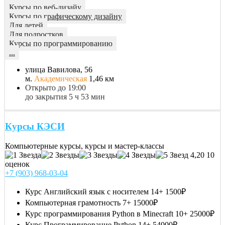
Курсы по веб-дизайу
Курсы по графическому дизайну
Для детей
Для подростков
Курсы по программированию
...
улица Вавилова, 56
м.
Академическая
1,46 км
Открыто до 19:00
до закрытия 5 ч 53 мин
Курсы КЭСИ
Компьютерные курсы, курсы и мастер-классы
4,20
10
оценок
+7 (903) 968-03-04
Курс Английский язык с носителем 14+
1500₽
Компьютерная грамотность 7+
15000₽
Курс программирования Python в Minecraft 10+
25000₽
Курс Программирование Python 14+
54000₽