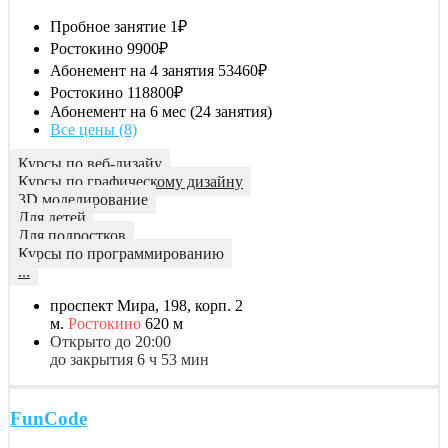
Пробное занятие
1₽
Ростокино
9900₽
Абонемент на 4 занятия
53460₽
Ростокино
118800₽
Абонемент на 6 мес (24 занятия)
Все цены (8)
Курсы по веб-дизайу
Курсы по графическому дизайну
3D моделирование
Для детей
Для подростков
Курсы по программированию
...
проспект Мира, 198, корп. 2
м.
Ростокино
620 м
Открыто до 20:00
до закрытия 6 ч 53 мин
FunCode