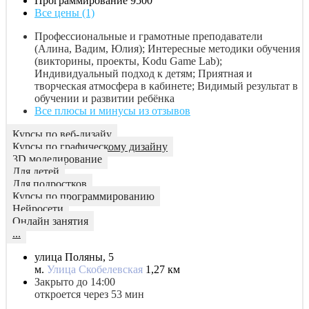
Программирование
9500
Все цены (1)
Профессиональные и грамотные преподаватели
(Алина, Вадим, Юлия); Интересные методики обучения
(викторины, проекты, Kodu Game Lab);
Индивидуальный подход к детям; Приятная и
творческая атмосфера в кабинете; Видимый результат в
обучении и развитии ребёнка
Все плюсы и минусы из отзывов
Курсы по веб-дизайу
Курсы по графическому дизайну
3D моделирование
Для детей
Для подростков
Курсы по программированию
Нейросети
Онлайн занятия
...
улица Поляны, 5
м.
Улица Скобелевская
1,27 км
Закрыто до 14:00
откроется через 53 мин