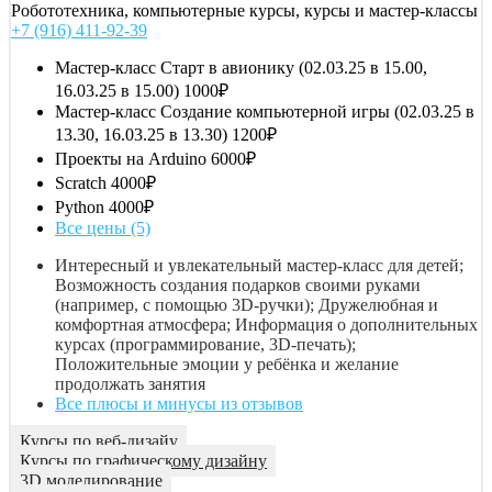
Робототехника, компьютерные курсы, курсы и мастер-классы
+7 (916) 411-92-39
Мастер-класс Старт в авионику (02.03.25 в 15.00,
16.03.25 в 15.00)
1000₽
Мастер-класс Создание компьютерной игры (02.03.25 в
13.30, 16.03.25 в 13.30)
1200₽
Проекты на Arduino
6000₽
Scratch
4000₽
Python
4000₽
Все цены (5)
Интересный и увлекательный мастер-класс для детей;
Возможность создания подарков своими руками
(например, с помощью 3D-ручки); Дружелюбная и
комфортная атмосфера; Информация о дополнительных
курсах (программирование, 3D-печать);
Положительные эмоции у ребёнка и желание
продолжать занятия
Все плюсы и минусы из отзывов
Курсы по веб-дизайу
Курсы по графическому дизайну
3D моделирование