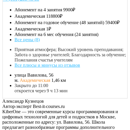
Абонемент на 4 занятия
9900₽
Академическая
118800₽
Абонемент на годовое обучение (48 занятий)
59400₽
Академическая
1₽
Абонемент на 6 мес обучения (24 занятия)
Все цены (8)
Приятная атмосфера; Высокий уровень преподавания;
Забота о здоровье учителей; Благодарность за обучение;
Пожелания счастья учителям
Все плюсы и минусы из отзывов
улица Вавилова, 56
м.
Академическая
1,46 км
Закрыто до 11:00
откроется через 9 ч 13 мин
Александр Кузнецов
Автор-эксперт Best-it-courses.ru
KiberOne — это современные курсы программирования и
цифровых технологий для детей и подростков в Москве,
расположенные по адресу: ул. Вавилова, 56. Школа
предлагает разнообразные программы дополнительного