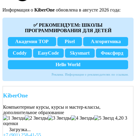
Информация о
KiberOne
обновлена в августе 2026 года:
✅ РЕКОМЕНДУЕМ: ШКОЛЫ
ПРОГРАММИРОВАНИЯ ДЛЯ ДЕТЕЙ
Академия TOP
Pixel
Алгоритмика
Coddy
EasyCode
Skysmart
Фоксфорд
Hello World
Реклама. Информация о рекламодателях по ссылкам.
KiberOne
Компьютерные курсы, курсы и мастер-классы,
дополнительное образование
4,20
3
оценки
Загрузка...
+7 (901) 258-41-55