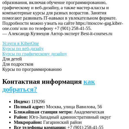
образования, включая обучение программированию,
графическому и веб-дизайну, а также мастер-классы и
компьютерные курсы для разных возрастов. Занятия
помогают развивать IT-навыки в увлекательном формате.
Подробности можно узнать на сайте https://moscow-gag.kiber-
one.com/ или по телефону +7 (901) 258-41-55.
— Александр Кузнецов
Автор-эксперт Best-it-courses.ru
Услуги в KiberOne
Курсы по веб-дизайу
Курсы по графическому дизайну
Для детей
Для подростков
Курсы по программированию
Контактная информация
как
добраться?
Индекс:
119296
Полный адрес:
Москва, улица Вавилова, 56
Ближайшая станция метро:
Академическая
Район:
Юго-Западный административный округ
Микрорайон:
Гагаринский район
Все телефоны компании:
+7 (901) 258-41-55