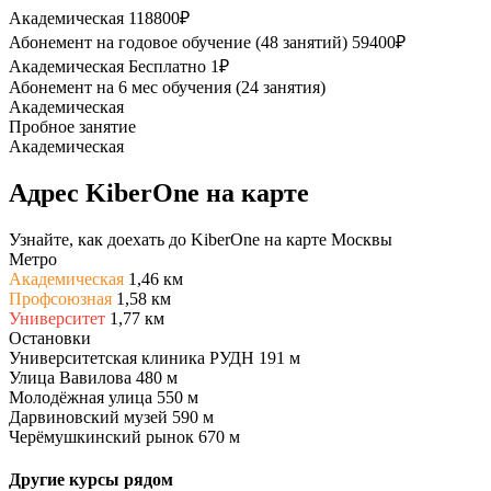
Академическая
118800₽
Абонемент на годовое обучение (48 занятий)
59400₽
Академическая
Бесплатно
1₽
Абонемент на 6 мес обучения (24 занятия)
Академическая
Пробное занятие
Академическая
Адрес KiberOne на карте
Узнайте, как доехать до KiberOne на карте Москвы
Метро
Академическая
1,46 км
Профсоюзная
1,58 км
Университет
1,77 км
Остановки
Университетская клиника РУДН
191 м
Улица Вавилова
480 м
Молодёжная улица
550 м
Дарвиновский музей
590 м
Черёмушкинский рынок
670 м
Другие курсы рядом