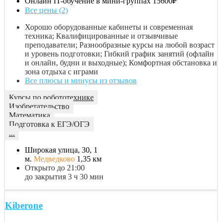
Онлайн IT-обучение в мини-группах
15600₽
Все цены (2)
Хорошо оборудованные кабинеты и современная
техника; Квалифицированные и отзывчивые
преподаватели; Разнообразные курсы на любой возраст
и уровень подготовки; Гибкий график занятий (офлайн
и онлайн, будни и выходные); Комфортная обстановка и
зона отдыха с играми
Все плюсы и минусы из отзывов
Курсы по робототехнике
Изобретательство
Математика
Подготовка к ЕГЭ/ОГЭ
...
Широкая улица, 30, 1
м.
Медведково
1,35 км
Открыто до 21:00
до закрытия 3 ч 30 мин
Kiberone