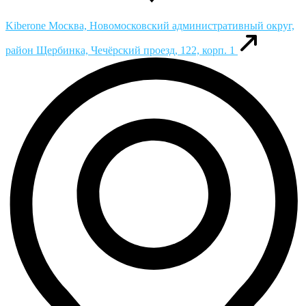
Kiberone
Москва, Новомосковский административный округ,
район Щербинка, Чечёрский проезд, 122, корп. 1