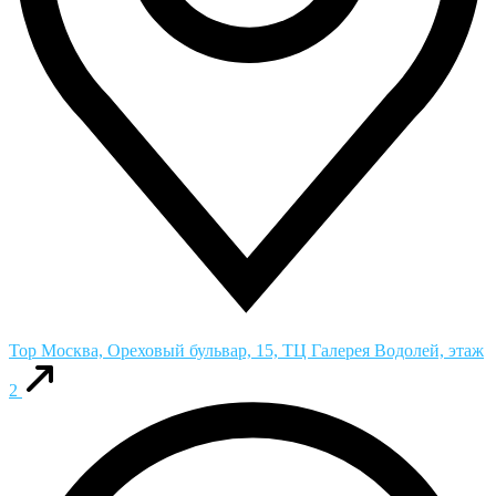
Top
Москва, Ореховый бульвар, 15, ТЦ Галерея Водолей, этаж
2