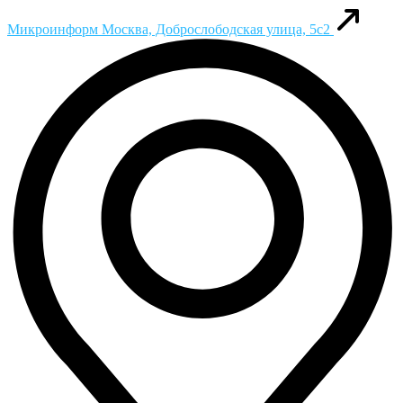
Микроинформ
Москва, Доброслободская улица, 5с2