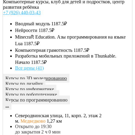
Компьютерные курсы, клуб для детей и подростков, центр
развития ребёнка
+7 (926) 440-03-43
Вводный модуль
1187.5₽
Нейросети
1187.5₽
Minecraﬅ Education. Азы программирования на языке
Lua
1187.5₽
Компьютерная грамотность
1187.5₽
Разработка мобильных приложений в Thunkable.
Начало
1187.5₽
Все цены (41)
Курсы по 3D моделированию
Курсы по дизайну
Курсы по информатике
Курсы по робототехнике
Курсы по программированию
...
Северодвинская улица, 11, корп. 2, этаж 2
м.
Медведково
1,27 км
Открыто до 19:30
до закрытия 2 ч 0 мин