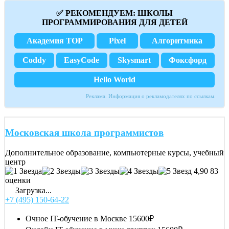
✅ РЕКОМЕНДУЕМ: ШКОЛЫ
ПРОГРАММИРОВАНИЯ ДЛЯ ДЕТЕЙ
Академия TOP
Pixel
Алгоритмика
Coddy
EasyCode
Skysmart
Фоксфорд
Hello World
Реклама. Информация о рекламодателях по ссылкам.
Московская школа программистов
Дополнительное образование, компьютерные курсы, учебный
центр
4,90
83
оценки
Загрузка...
+7 (495) 150-64-22
Очное IT-обучение в Москве
15600₽