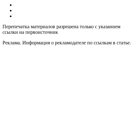
Все компьютерные курсы для детей
Добавить или удалить организацию
Контакты
Перепечатка материалов разрешена только с указанием
ссылки на первоисточник
Реклама. Информация о рекламодателе по ссылкам в статье.
Политика конфиденциальности