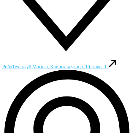
РобоТех. клуб
Москва, Клинская улица, 10, корп. 1