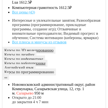
Lua
1612.5₽
Компьютерная грамотность
1612.5₽
Все цены (43)
Интересные и увлекательные занятия; Разнообразная
программа (программирование, прикладные
программы, создание игр); Отзывчивые и
внимательные преподаватели; Видимый прогресс в
обучении; Система мотивации (кибероны, ярмарки)
Все плюсы и минусы из отзывов
Курсы по 3D моделированию
Курсы по дизайну
Курсы по информатике
Курсы по робототехнике
Английский язык
Курсы по программированию
...
Новомосковский административный округ, район
Коммунарка, Саларьевская улица, 12, стр. 1
м.
Саларьево
950 м
Открыто до 21:00
до закрытия 4 ч 7 мин