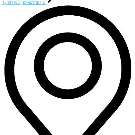
1, этаж 3, квартира 6