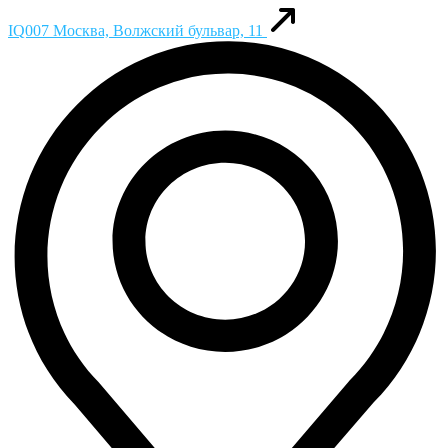
IQ007
Москва, Волжский бульвар, 11