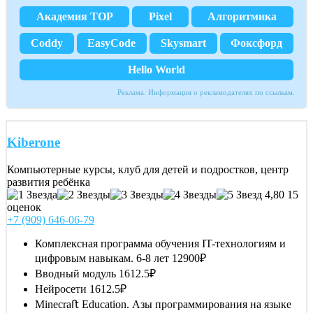
Академия TOP
Pixel
Алгоритмика
Coddy
EasyCode
Skysmart
Фоксфорд
Hello World
Реклама. Информация о рекламодателях по ссылкам.
Kiberone
Компьютерные курсы, клуб для детей и подростков, центр
развития ребёнка
4,80
15
оценок
+7 (909) 646-06-79
Комплексная программа обучения IT-технологиям и
цифровым навыкам. 6-8 лет
12900₽
Вводный модуль
1612.5₽
Нейросети
1612.5₽
Minecraﬅ Education. Азы программирования на языке