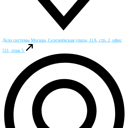
Дело системы
Москва, Селезнёвская улица, 11А, стр. 2, офис
511, этаж 5