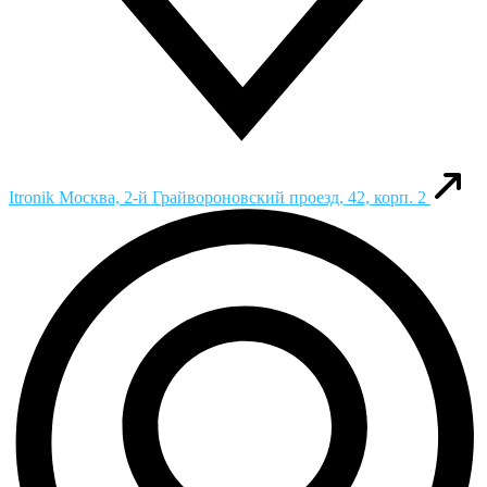
Itronik
Москва, 2-й Грайвороновский проезд, 42, корп. 2