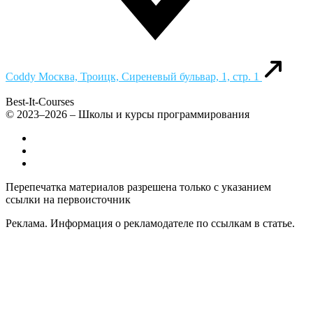
Coddy
Москва, Троицк, Сиреневый бульвар, 1, стр. 1
Best-It-Courses
© 2023–2026 – Школы и курсы программирования
Все компьютерные курсы для детей
Добавить или удалить организацию
Контакты
Перепечатка материалов разрешена только с указанием
ссылки на первоисточник
Реклама. Информация о рекламодателе по ссылкам в статье.
Политика конфиденциальности