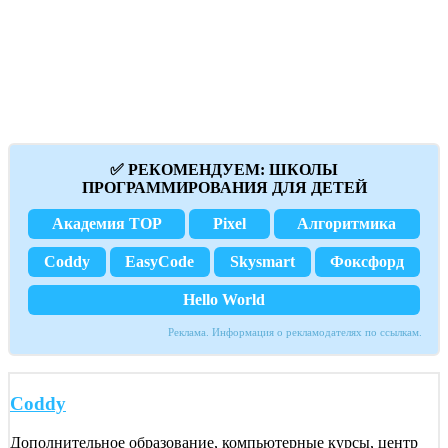
✅ РЕКОМЕНДУЕМ: ШКОЛЫ
ПРОГРАММИРОВАНИЯ ДЛЯ ДЕТЕЙ
Академия TOP
Pixel
Алгоритмика
Coddy
EasyCode
Skysmart
Фоксфорд
Hello World
Реклама. Информация о рекламодателях по ссылкам.
Coddy
Дополнительное образование, компьютерные курсы, центр