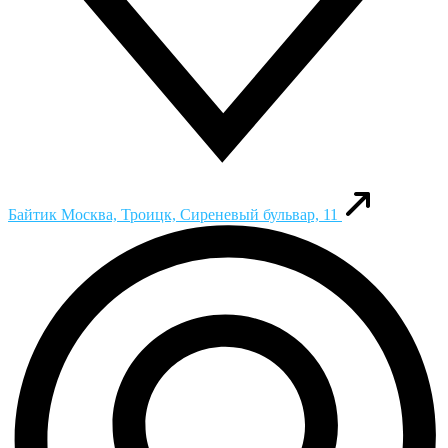
Байтик
Москва, Троицк, Сиреневый бульвар, 11