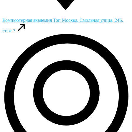
Компьютерная академия Toп
Москва, Смольная улица, 24Б,
этаж 3