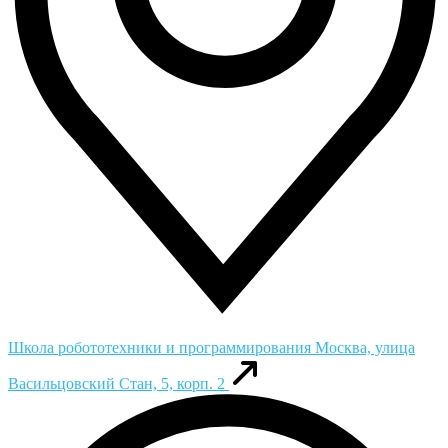
Школа робототехники и программирования
Москва, улица
Васильцовский Стан, 5, корп. 2