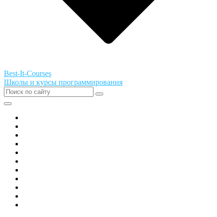
Best-It-Courses
Школы и курсы программирования
Все города РФ
Академия ТОР
PIXEL
Алгоритмика
GeekSchool
Coddy
Easycode
Skillbox
Skysmart
Фоксфорд
Hello World