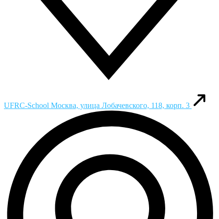
UFRC-School
Москва, улица Лобачевского, 118, корп. 3