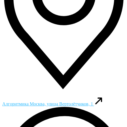
Алгоритмика
Москва, улица Вертолётчиков, 1