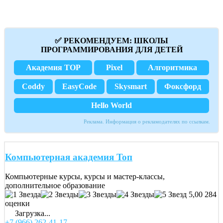
✅ РЕКОМЕНДУЕМ: ШКОЛЫ
ПРОГРАММИРОВАНИЯ ДЛЯ ДЕТЕЙ
Академия TOP
Pixel
Алгоритмика
Coddy
EasyCode
Skysmart
Фоксфорд
Hello World
Реклама. Информация о рекламодателях по ссылкам.
Компьютерная академия Toп
Компьютерные курсы, курсы и мастер-классы,
дополнительное образование
5,00
284
оценки
Загрузка...
+7 (966) 262-41-17