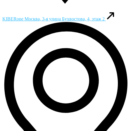
KIBERone
Москва, 3-я улица Бухвостова, 4, этаж 2