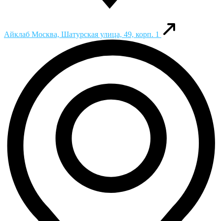
Айклаб
Москва, Шатурская улица, 49, корп. 1