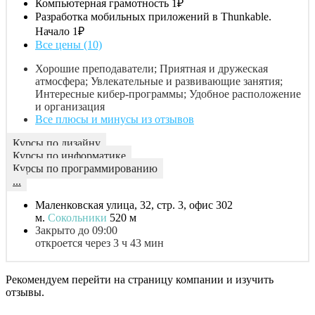
Компьютерная грамотность
1₽
Разработка мобильных приложений в Thunkable.
Начало
1₽
Все цены (10)
Хорошие преподаватели; Приятная и дружеская
атмосфера; Увлекательные и развивающие занятия;
Интересные кибер-программы; Удобное расположение
и организация
Все плюсы и минусы из отзывов
Курсы по дизайну
Курсы по информатике
Курсы по программированию
...
Маленковская улица, 32, стр. 3, офис 302
м.
Сокольники
520 м
Закрыто до 09:00
откроется через 3 ч 43 мин
Рекомендуем перейти на страницу компании и изучить
отзывы.