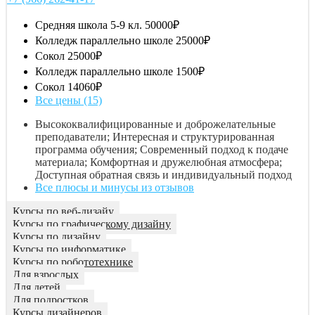
Средняя школа 5-9 кл.
50000₽
Колледж параллельно школе
25000₽
Сокол
25000₽
Колледж параллельно школе
1500₽
Сокол
14060₽
Все цены (15)
Высококвалифицированные и доброжелательные
преподаватели; Интересная и структурированная
программа обучения; Современный подход к подаче
материала; Комфортная и дружелюбная атмосфера;
Доступная обратная связь и индивидуальный подход
Все плюсы и минусы из отзывов
Курсы по веб-дизайу
Курсы по графическому дизайну
Курсы по дизайну
Курсы по информатике
Курсы по робототехнике
Для взрослых
Для детей
Для подростков
Курсы дизайнеров