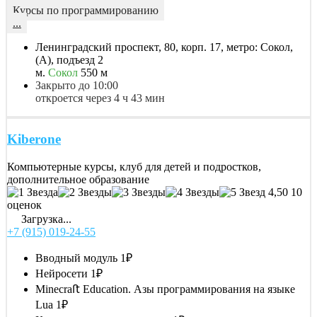
Курсы по программированию
...
Ленинградский проспект, 80, корп. 17, метро: Сокол,
(А), подъезд 2
м.
Сокол
550 м
Закрыто до 10:00
откроется через 4 ч 43 мин
Kiberone
Компьютерные курсы, клуб для детей и подростков,
дополнительное образование
4,50
10
оценок
Загрузка...
+7 (915) 019-24-55
Вводный модуль
1₽
Нейросети
1₽
Minecraﬅ Education. Азы программирования на языке
Lua
1₽