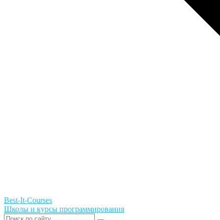
Best-It-Courses
Школы и курсы программирования