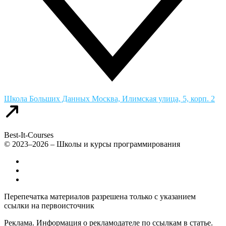
Школа Больших Данных
Москва, Илимская улица, 5, корп. 2
Best-It-Courses
© 2023–2026 – Школы и курсы программирования
Все компьютерные курсы для детей
Добавить или удалить организацию
Контакты
Перепечатка материалов разрешена только с указанием
ссылки на первоисточник
Реклама. Информация о рекламодателе по ссылкам в статье.