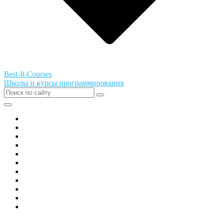
Best-It-Courses
Школы и курсы программирования
Все города РФ
Академия ТОР
PIXEL
Алгоритмика
GeekSchool
Coddy
Easycode
Skillbox
Skysmart
Фоксфорд
Hello World