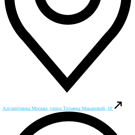
Алгоритмика
Москва, улица Татьяны Макаровой, 10