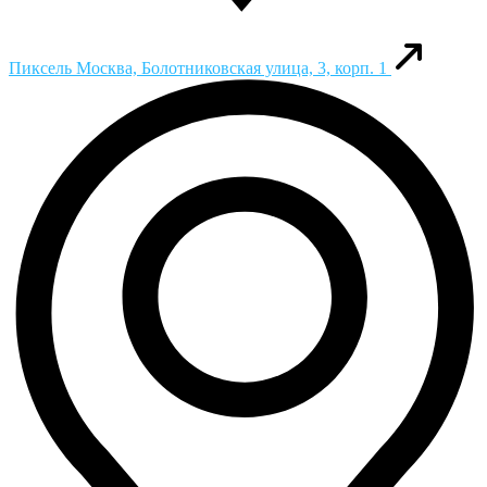
Пиксель
Москва, Болотниковская улица, 3, корп. 1