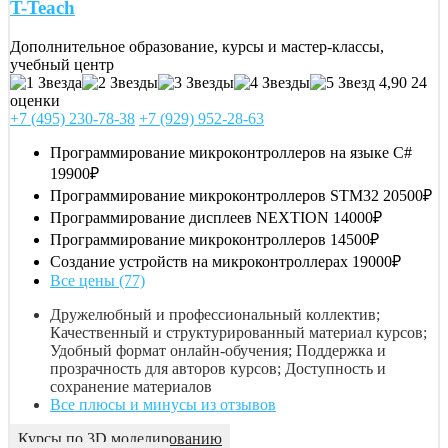
T-Teach
Дополнительное образование, курсы и мастер-классы,
учебный центр
4,90
24
оценки
+7 (495) 230-78-38
+7 (929) 952-28-63
Программирование микроконтроллеров на языке С#
19900₽
Программирование микроконтроллеров STM32
20500₽
Программирование дисплеев NEXTION
14000₽
Программирование микроконтроллеров
14500₽
Создание устройств на микроконтроллерах
19000₽
Все цены (77)
Дружелюбный и профессиональный коллектив;
Качественный и структурированный материал курсов;
Удобный формат онлайн-обучения; Поддержка и
прозрачность для авторов курсов; Доступность и
сохранение материалов
Все плюсы и минусы из отзывов
Курсы по 3D моделированию