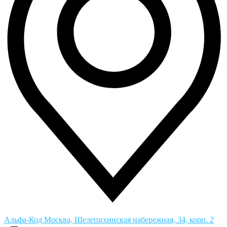
Альфа-Код
Москва, Шелепихинская набережная, 34, корп. 2