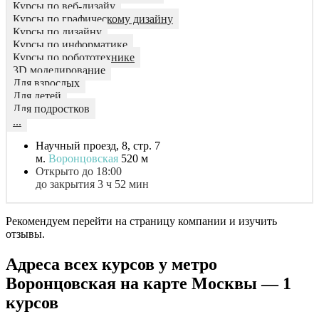
Курсы по веб-дизайу
Курсы по графическому дизайну
Курсы по дизайну
Курсы по информатике
Курсы по робототехнике
3D моделирование
Для взрослых
Для детей
Для подростков
...
Научный проезд, 8, стр. 7
м.
Воронцовская
520 м
Открыто до 18:00
до закрытия 3 ч 52 мин
Рекомендуем перейти на страницу компании и изучить
отзывы.
Адреса всех курсов у метро
Воронцовская на карте Москвы — 1
курсов