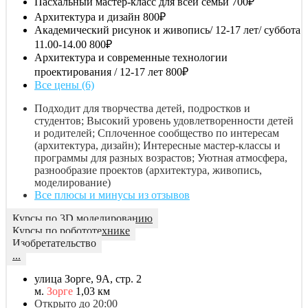
Пасхальный мастер-класс для всей семьи
700₽
Архитектура и дизайн
800₽
Академический рисунок и живопись/ 12-17 лет/ суббота
11.00-14.00
800₽
Архитектура и современные технологии
проектирования / 12-17 лет
800₽
Все цены (6)
Подходит для творчества детей, подростков и
студентов; Высокий уровень удовлетворенности детей
и родителей; Сплоченное сообщество по интересам
(архитектура, дизайн); Интересные мастер-классы и
программы для разных возрастов; Уютная атмосфера,
разнообразие проектов (архитектура, живопись,
моделирование)
Все плюсы и минусы из отзывов
Курсы по 3D моделированию
Курсы по робототехнике
Изобретательство
...
улица Зорге, 9А, стр. 2
м.
Зорге
1,03 км
Открыто до 20:00