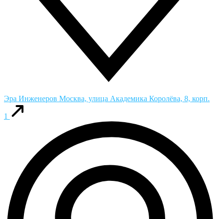
Эра Инженеров
Москва, улица Академика Королёва, 8, корп.
1