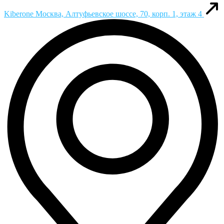
Kiberone
Москва, Алтуфьевское шоссе, 70, корп. 1, этаж 4