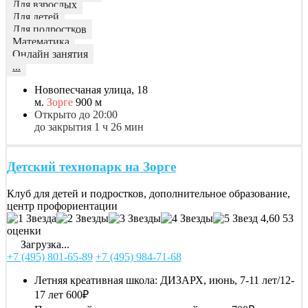
Для взрослых
Для детей
Для подростков
Математика
Онлайн занятия
...
Новопесчаная улица, 18
м.
Зорге
900 м
Открыто до 20:00
до закрытия 1 ч 26 мин
Детский технопарк на Зорге
Клуб для детей и подростков, дополнительное образование,
центр профориентации
4,60
53
оценки
Загрузка...
+7 (495) 801-65-89
+7 (495) 984-71-68
Летняя креативная школа: ДИЗАРХ, июнь, 7-11 лет/12-
17 лет
600₽