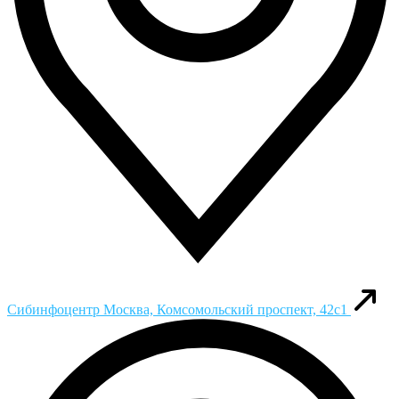
Сибинфоцентр
Москва, Комсомольский проспект, 42с1