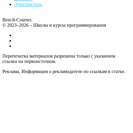
Электросталь
Best-It-Courses
© 2023–2026 – Школы и курсы программирования
Все компьютерные курсы для детей
Добавить или удалить организацию
Контакты
Перепечатка материалов разрешена только с указанием
ссылки на первоисточник
Реклама. Информация о рекламодателе по ссылкам в статье.
Политика конфиденциальности