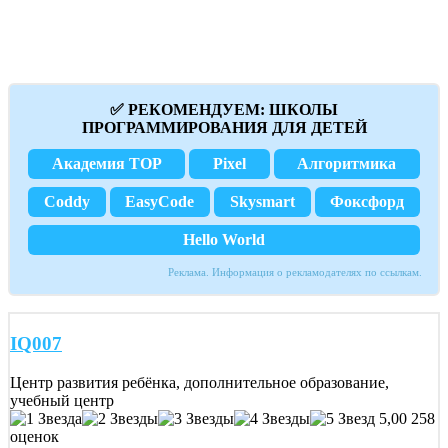
✅ РЕКОМЕНДУЕМ: ШКОЛЫ
ПРОГРАММИРОВАНИЯ ДЛЯ ДЕТЕЙ
Академия TOP
Pixel
Алгоритмика
Coddy
EasyCode
Skysmart
Фоксфорд
Hello World
Реклама. Информация о рекламодателях по ссылкам.
IQ007
Центр развития ребёнка, дополнительное образование,
учебный центр
5,00
258
оценок