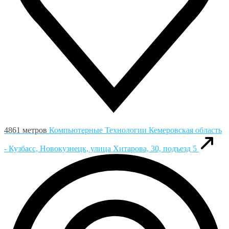
4861 метров
Компьютерные Технологии
Кемеровская область
- Кузбасс, Новокузнецк, улица Хитарова, 30, подъезд 5