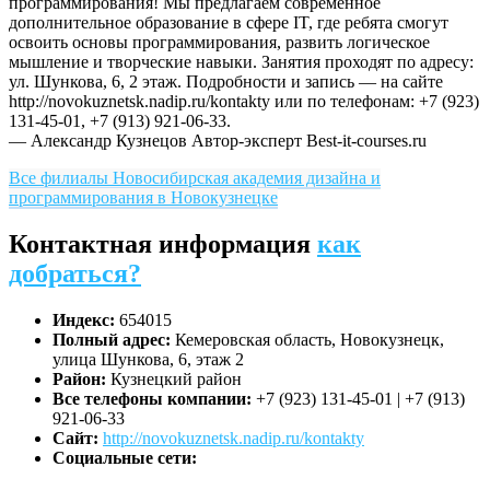
программирования! Мы предлагаем современное
дополнительное образование в сфере IT, где ребята смогут
освоить основы программирования, развить логическое
мышление и творческие навыки. Занятия проходят по адресу:
ул. Шункова, 6, 2 этаж. Подробности и запись — на сайте
http://novokuznetsk.nadip.ru/kontakty или по телефонам: +7 (923)
131-45-01, +7 (913) 921-06-33.
— Александр Кузнецов
Автор-эксперт Best-it-courses.ru
Все филиалы Новосибирская академия дизайна и
программирования в Новокузнецке
Контактная информация
как
добраться?
Индекс:
654015
Полный адрес:
Кемеровская область, Новокузнецк,
улица Шункова, 6, этаж 2
Район:
Кузнецкий район
Все телефоны компании:
+7 (923) 131-45-01 | +7 (913)
921-06-33
Сайт:
http://novokuznetsk.nadip.ru/kontakty
Социальные сети: