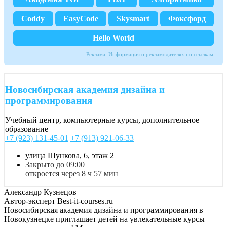
Coddy
EasyCode
Skysmart
Фоксфорд
Hello World
Реклама. Информация о рекламодателях по ссылкам.
Новосибирская академия дизайна и
программирования
Учебный центр, компьютерные курсы, дополнительное
образование
+7 (923) 131-45-01
+7 (913) 921-06-33
улица Шункова, 6, этаж 2
Закрыто до 09:00
откроется через 8 ч 57 мин
Александр Кузнецов
Автор-эксперт Best-it-courses.ru
Новосибирская академия дизайна и программирования в
Новокузнецке приглашает детей на увлекательные курсы