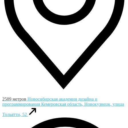
2589 метров
Новосибирская академия дизайна и
программирования
Кемеровская область, Новокузнецк, улица
Тольятти, 52