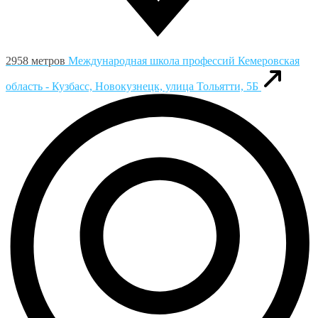
2958 метров
Международная школа профессий
Кемеровская
область - Кузбасс, Новокузнецк, улица Тольятти, 5Б