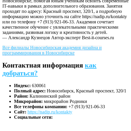
Новосибирске, помогая юным ученикам освоить современные
IT-навыки в рамках дополнительного образования. Занятия
проходят по адресу: Красный проспект, 320/1, а подробную
информацию можно уточнить на сайте https://nadip.ru/kontakty
или по телефону +7 (913) 921-06-33. Академия сочетает
качественное обучение с увлекательными практическими
заданиями, развивая логику и креативность у детей.
— Александр Кузнецов
Автор-эксперт Best-it-courses.ru
Все филиалы Новосибирская академия дизайна и
программирования в Новосибирске
Контактная информация
как
добраться?
Индекс:
630061
Полный адрес:
Новосибирск, Красный проспект, 320/1
Район:
Калининский район
Микрорайон:
микрорайон Родники
Все телефоны компании:
+7 (913) 921-06-33
Сайт:
https://nadip.ru/kontakty
Социальные сети: