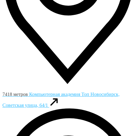
7418 метров
Компьютерная академия Toп
Новосибирск,
Советская улица, 64/1