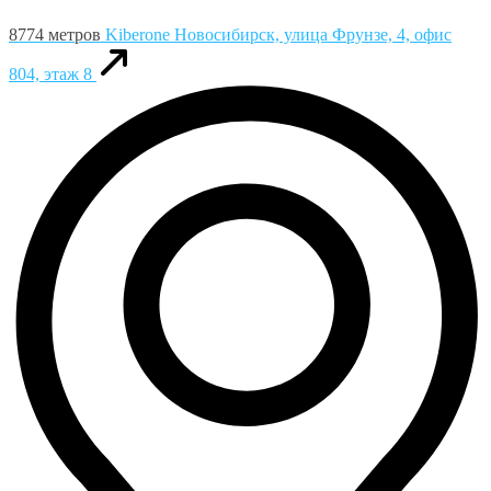
8774 метров
Kiberone
Новосибирск, улица Фрунзе, 4, офис
804, этаж 8