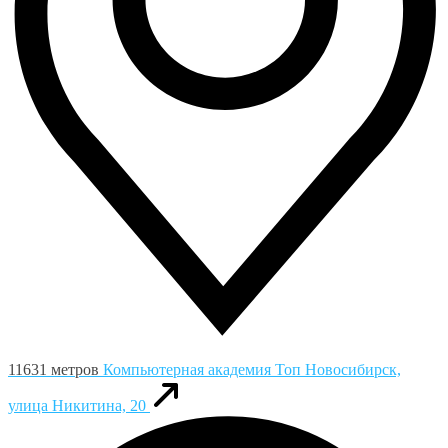
11631 метров
Компьютерная академия Toп
Новосибирск,
улица Никитина, 20