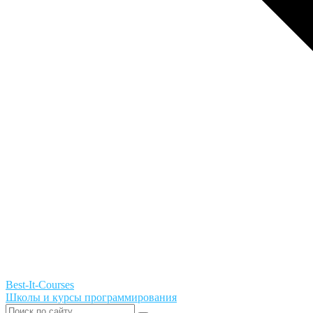
Best-It-Courses
Школы и курсы программирования