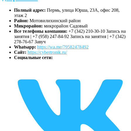
Полный адрес:
Пермь, улица Юрша, 23А, офис 208,
этаж 2
Район:
Мотовилихинский район
Микрорайон:
микрорайон Садовый
Все телефоны компании:
+7 (342) 210-30-10 Запись на
занятия | +7 (958) 247-84-92 Запись на занятия | +7 (342)
278-76-67 Завуч
Whatsapp:
https://wa.me/79582478492
Сайт:
https://cybertronik.ru/
Социальные сети: