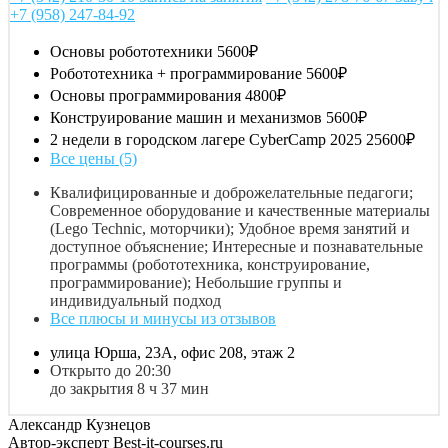
+7 (958) 247-84-92
Основы робототехники
5600₽
Робототехника + программирование
5600₽
Основы программирования
4800₽
Конструирование машин и механизмов
5600₽
2 недели в городском лагере CyberCamp 2025
25600₽
Все цены (5)
Квалифицированные и доброжелательные педагоги;
Современное оборудование и качественные материалы
(Lego Technic, моторчики); Удобное время занятий и
доступное объяснение; Интересные и познавательные
программы (робототехника, конструирование,
программирование); Небольшие группы и
индивидуальный подход
Все плюсы и минусы из отзывов
улица Юрша, 23А, офис 208, этаж 2
Открыто до 20:30
до закрытия 8 ч 37 мин
Александр Кузнецов
Автор-эксперт Best-it-courses.ru