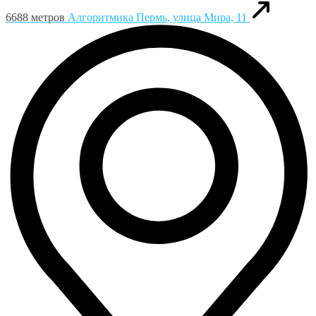
6688 метров
Алгоритмика
Пермь, улица Мира, 11