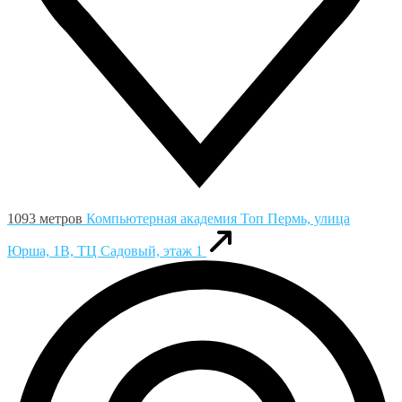
1093 метров
Компьютерная академия Toп
Пермь, улица
Юрша, 1В, ТЦ Садовый, этаж 1