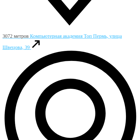
3072 метров
Компьютерная академия Toп
Пермь, улица
Швецова, 39