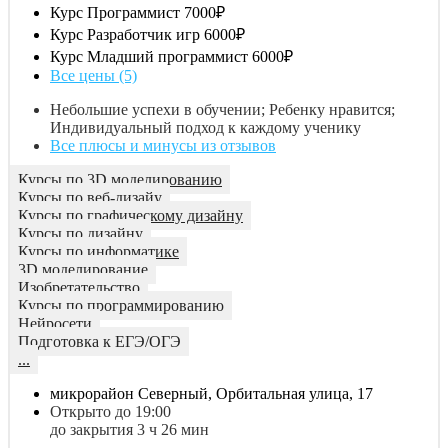
Курс Программист
7000₽
Курс Разработчик игр
6000₽
Курс Младший программист
6000₽
Все цены (5)
Небольшие успехи в обучении; Ребенку нравится;
Индивидуальный подход к каждому ученику
Все плюсы и минусы из отзывов
Курсы по 3D моделированию
Курсы по веб-дизайу
Курсы по графическому дизайну
Курсы по дизайну
Курсы по информатике
3D моделирование
Изобретательство
Курсы по программированию
Нейросети
Подготовка к ЕГЭ/ОГЭ
...
микрорайон Северный, Орбитальная улица, 17
Открыто до 19:00
до закрытия 3 ч 26 мин