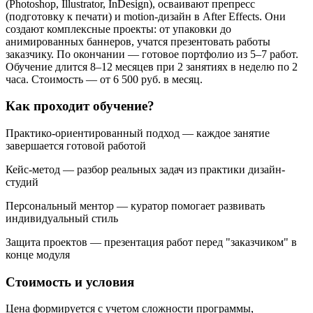
(Photoshop, Illustrator, InDesign), осваивают препресс
(подготовку к печати) и motion-дизайн в After Effects. Они
создают комплексные проекты: от упаковки до
анимированных баннеров, учатся презентовать работы
заказчику. По окончании — готовое портфолио из 5–7 работ.
Обучение длится 8–12 месяцев при 2 занятиях в неделю по 2
часа. Стоимость — от 6 500 руб. в месяц.
Как проходит обучение?
Практико-ориентированный подход — каждое занятие
завершается готовой работой
Кейс-метод — разбор реальных задач из практики дизайн-
студий
Персональный ментор — куратор помогает развивать
индивидуальный стиль
Защита проектов — презентация работ перед "заказчиком" в
конце модуля
Стоимость и условия
Цена формируется с учетом сложности программы,