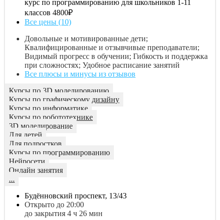
курс по программированию для школьников 1-11
классов
4800₽
Все цены (10)
Довольные и мотивированные дети;
Квалифицированные и отзывчивые преподаватели;
Видимый прогресс в обучении; Гибкость и поддержка
при сложностях; Удобное расписание занятий
Все плюсы и минусы из отзывов
Курсы по 3D моделированию
Курсы по графическому дизайну
Курсы по информатике
Курсы по робототехнике
3D моделирование
Для детей
Для подростков
Курсы по программированию
Нейросети
Онлайн занятия
...
Будённовский проспект, 13/43
Открыто до 20:00
до закрытия 4 ч 26 мин