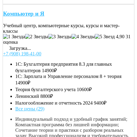
Компьютер и Я
Учебный центр, компьютерные курсы, курсы и мастер-
классы
4,90
31
оценка
Загрузка...
+7 (908) 198-41-00
1С: Бухгалтерия предприятия 8.3 для главных
бухгалтеров
14900₽
1С: Зарплата и Управление персоналом 8 + теория
14900₽
Теория бухгалтерского учета
10600₽
Ленинский
8800₽
Налогообложение и отчетность 2024
9400₽
Все цены (29)
Индивидуальный подход и удобный график занятий;
Компактная программа без лишней информации;
Сочетание теории и практики с разбором реальных
задач; Высокий профессионализм и требовательность