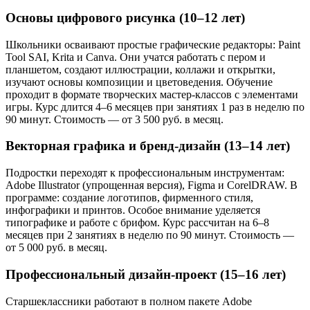
Основы цифрового рисунка (10–12 лет)
Школьники осваивают простые графические редакторы: Paint
Tool SAI, Krita и Canva. Они учатся работать с пером и
планшетом, создают иллюстрации, коллажи и открытки,
изучают основы композиции и цветоведения. Обучение
проходит в формате творческих мастер-классов с элементами
игры. Курс длится 4–6 месяцев при занятиях 1 раз в неделю по
90 минут. Стоимость — от 3 500 руб. в месяц.
Векторная графика и бренд-дизайн (13–14 лет)
Подростки переходят к профессиональным инструментам:
Adobe Illustrator (упрощенная версия), Figma и CorelDRAW. В
программе: создание логотипов, фирменного стиля,
инфографики и принтов. Особое внимание уделяется
типографике и работе с брифом. Курс рассчитан на 6–8
месяцев при 2 занятиях в неделю по 90 минут. Стоимость —
от 5 000 руб. в месяц.
Профессиональный дизайн-проект (15–16 лет)
Старшеклассники работают в полном пакете Adobe