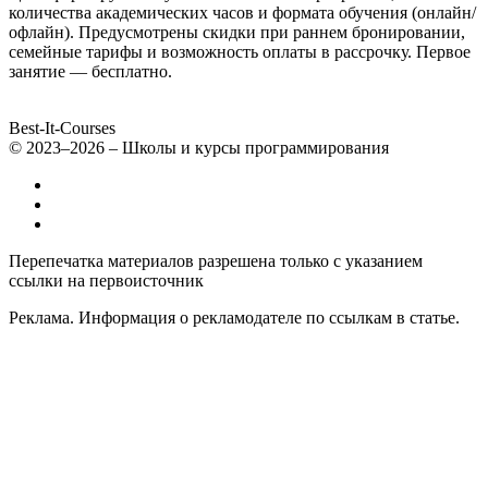
количества академических часов и формата обучения (онлайн/
офлайн). Предусмотрены скидки при раннем бронировании,
семейные тарифы и возможность оплаты в рассрочку. Первое
занятие — бесплатно.
Best-It-Courses
© 2023–2026 – Школы и курсы программирования
Все компьютерные курсы для детей
Добавить или удалить организацию
Контакты
Перепечатка материалов разрешена только с указанием
ссылки на первоисточник
Реклама. Информация о рекламодателе по ссылкам в статье.
Политика конфиденциальности