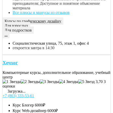
преподавателя; Доступное и понятное объяснение
материала
Все плюсы и минусы из отзывов
Курсы по графическому дизайну
Для взрослых
Для подростков
...
Социалистическая улица, 75, этаж 1, офис 4
откроется завтра в 14:30
Хечхог
Компьютерные курсы, дополнительное образование, учебный
центр
3,70
3
оценки
Загрузка...
+7 (863) 333-53-61
Курс Блогер
6000₽
Курс Web-дизайнер
6000₽