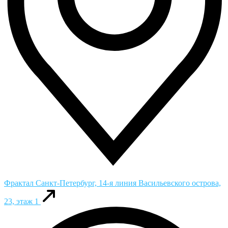
Фрактал
Санкт-Петербург, 14-я линия Васильевского острова,
23, этаж 1