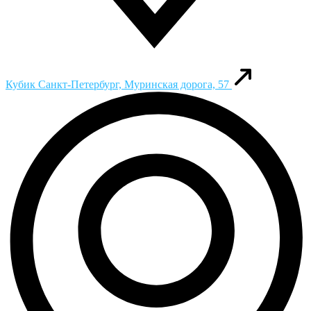
Кубик
Санкт-Петербург, Муринская дорога, 57