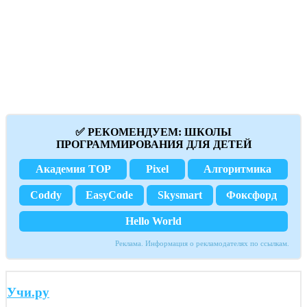
✅ РЕКОМЕНДУЕМ: ШКОЛЫ
ПРОГРАММИРОВАНИЯ ДЛЯ ДЕТЕЙ
Академия TOP
Pixel
Алгоритмика
Coddy
EasyCode
Skysmart
Фоксфорд
Hello World
Реклама. Информация о рекламодателях по ссылкам.
Учи.ру