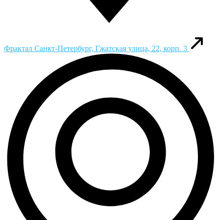
Фрактал
Санкт-Петербург, Гжатская улица, 22, корп. 3