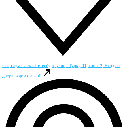
Софтиум
Санкт-Петербург, улица Турку, 11, корп. 2, Вход со
двора рядом с аркой