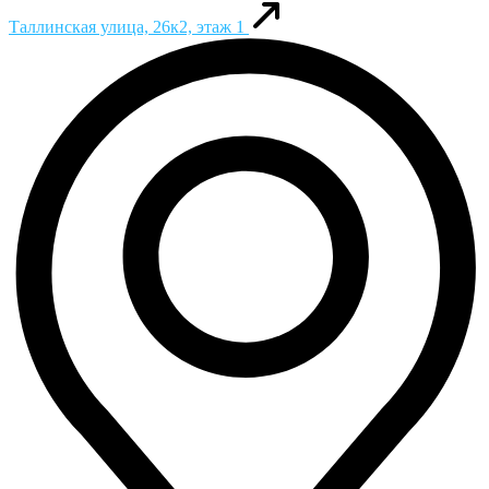
Таллинская улица, 26к2, этаж 1