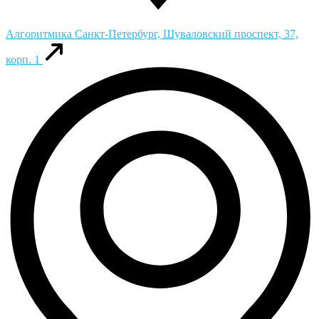
Алгоритмика
Санкт-Петербург, Шуваловский проспект, 37,
корп. 1