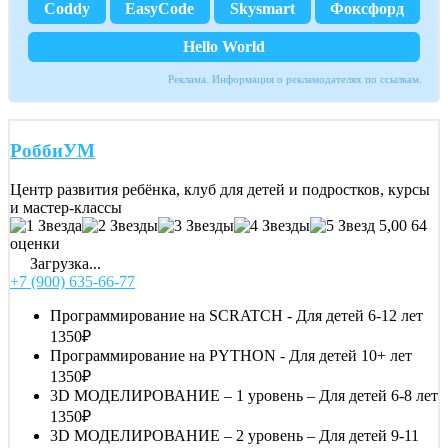
Coddy
EasyCode
Skysmart
Фоксфорд
Hello World
Реклама. Информация о рекламодателях по ссылкам.
РоббиУМ
Центр развития ребёнка, клуб для детей и подростков, курсы
и мастер-классы
5,00
64
оценки
Загрузка...
+7 (900) 635-66-77
Программирование на SCRATCH - Для детей 6-12 лет
1350₽
Программирование на PYTHON - Для детей 10+ лет
1350₽
3D МОДЕЛИРОВАНИЕ – 1 уровень – Для детей 6-8 лет
1350₽
3D МОДЕЛИРОВАНИЕ – 2 уровень – Для детей 9-11