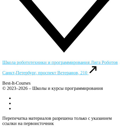
Школа робототехники и программирования Лига Роботов
Санкт-Петербург, проспект Ветеранов, 210
Best-It-Courses
© 2023–2026 – Школы и курсы программирования
Все компьютерные курсы для детей
Добавить или удалить организацию
Контакты
Перепечатка материалов разрешена только с указанием
ссылки на первоисточник