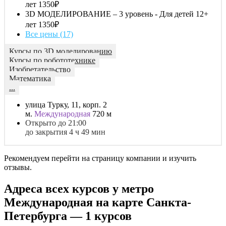
лет
1350₽
3D МОДЕЛИРОВАНИЕ – 3 уровень - Для детей 12+
лет
1350₽
Все цены (17)
Курсы по 3D моделированию
Курсы по робототехнике
Изобретательство
Математика
...
улица Турку, 11, корп. 2
м.
Международная
720 м
Открыто до 21:00
до закрытия 4 ч 49 мин
Рекомендуем перейти на страницу компании и изучить
отзывы.
Адреса всех курсов у метро
Международная на карте Санкта-
Петербурга — 1 курсов