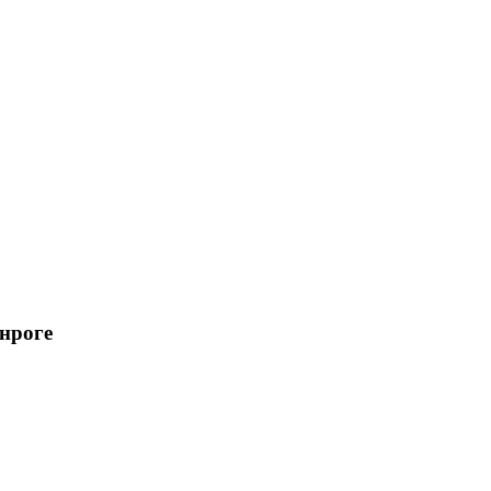
нроге