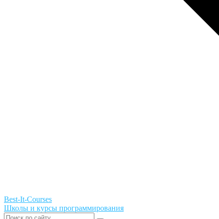
Best-It-Courses
Школы и курсы программирования