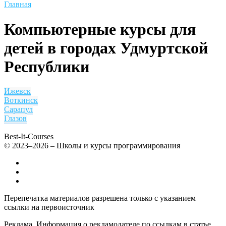
Главная
Компьютерные курсы для
детей в городах Удмуртской
Республики
Ижевск
Воткинск
Сарапул
Глазов
Best-It-Courses
© 2023–2026 – Школы и курсы программирования
Все компьютерные курсы для детей
Добавить или удалить организацию
Контакты
Перепечатка материалов разрешена только с указанием
ссылки на первоисточник
Реклама. Информация о рекламодателе по ссылкам в статье.