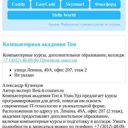
Coddy
EasyCode
Skysmart
Фоксфорд
Hello World
Реклама. Информация о рекламодателях по ссылкам.
Компьютерная академия Toп
Компьютерные курсы, дополнительное образование, колледж
+7 (3012) 48-09-80 Приемная омиссия
улица Ленина, 49А, офис 207, этаж 2
Не указан
Александр Кузнецов
Автор-эксперт Best-it-courses.ru
Компьютерная академия Toп в Улан-Удэ предлагает курсы
программирования для детей, помогая им освоить
современные IT-технологии в увлекательной форме.
Расположенная по адресу ул. Ленина, 49А, офис 207 (2 этаж),
академия предоставляет дополнительное образование,
включая компьютерные курсы и подготовку в колледж. Узнать
подробности и записаться можно по телефону +7 (3012) 48-09-