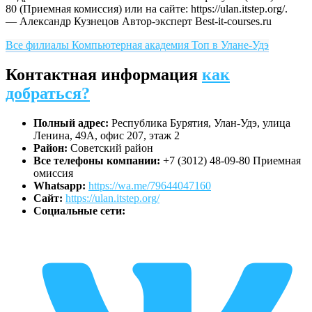
80 (Приемная комиссия) или на сайте: https://ulan.itstep.org/.
— Александр Кузнецов
Автор-эксперт Best-it-courses.ru
Все филиалы Компьютерная академия Toп в Улане-Удэ
Контактная информация
как
добраться?
Полный адрес:
Республика Бурятия, Улан-Удэ, улица
Ленина, 49А, офис 207, этаж 2
Район:
Советский район
Все телефоны компании:
+7 (3012) 48-09-80 Приемная
омиссия
Whatsapp:
https://wa.me/79644047160
Сайт:
https://ulan.itstep.org/
Социальные сети: