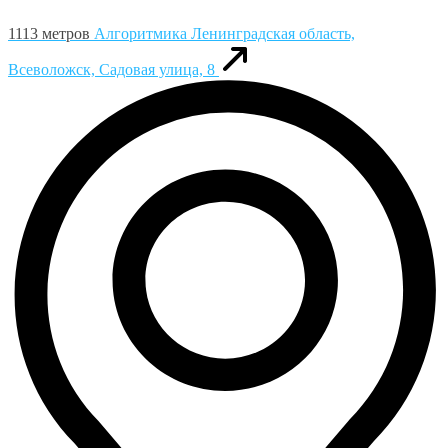
1113 метров
Алгоритмика
Ленинградская область,
Всеволожск, Садовая улица, 8