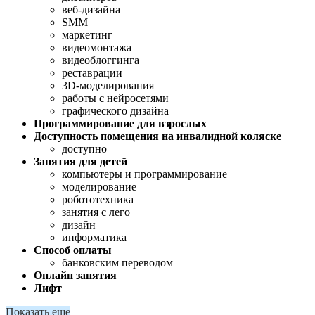
веб-дизайна
SMM
маркетинг
видеомонтажа
видеоблоггинга
реставрации
3D-моделирования
работы с нейросетями
графического дизайна
Программирование для взрослых
Доступность помещения на инвалидной коляске
доступно
Занятия для детей
компьютеры и программирование
моделирование
робототехника
занятия с лего
дизайн
информатика
Способ оплаты
банковским переводом
Онлайн занятия
Лифт
Показать еще