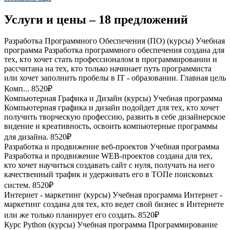
Услуги и цены – 18 предложений
Разработка Программного Обеспечения (ПО) (курсы)
Учебная
программа Разработка программного обеспечения создана для
тех, кто хочет стать профессионалом в программировании и
рассчитана на тех, кто только начинает путь программиста
или хочет заполнить пробелы в IT - образовании. Главная цель
Комп...
8520₽
Компьютерная Графика и Дизайн (курсы)
Учебная программа
Компьютерная графика и дизайн подойдет для тех, кто хочет
получить творческую профессию, развить в себе дизайнерское
видение и креативность, освоить компьютерные программы
для дизайна.
8520₽
Разработка и продвижение веб-проектов
Учебная программа
Разработка и продвижение WEB-проектов создана для тех,
кто хочет научиться создавать сайт с нуля, получать на него
качественный трафик и удерживать его в ТОПе поисковых
систем.
8520₽
Интернет - маркетинг (курсы)
Учебная программа Интернет -
маркетинг создана для тех, кто ведет свой бизнес в Интернете
или же только планирует его создать.
8520₽
Курс Python (курсы)
Учебная программа Программирование