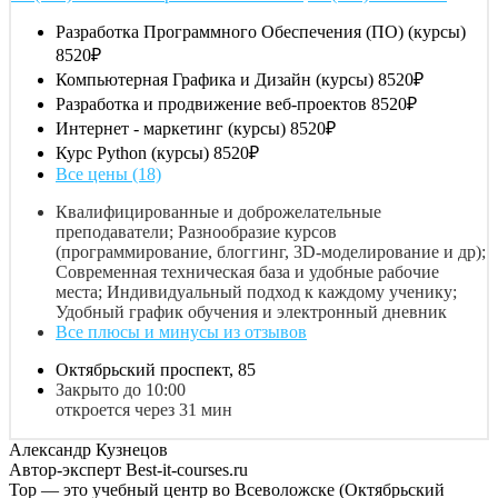
Разработка Программного Обеспечения (ПО) (курсы)
8520₽
Компьютерная Графика и Дизайн (курсы)
8520₽
Разработка и продвижение веб-проектов
8520₽
Интернет - маркетинг (курсы)
8520₽
Курс Python (курсы)
8520₽
Все цены (18)
Квалифицированные и доброжелательные
преподаватели; Разнообразие курсов
(программирование, блоггинг, 3D-моделирование и др);
Современная техническая база и удобные рабочие
места; Индивидуальный подход к каждому ученику;
Удобный график обучения и электронный дневник
Все плюсы и минусы из отзывов
Октябрьский проспект, 85
Закрыто до 10:00
откроется через 31 мин
Александр Кузнецов
Автор-эксперт Best-it-courses.ru
Top — это учебный центр во Всеволожске (Октябрьский