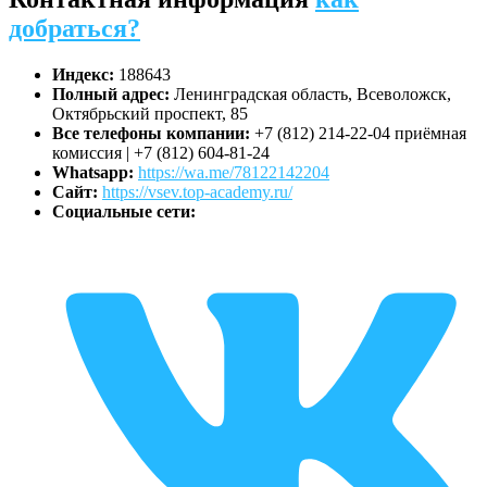
добраться?
Индекс:
188643
Полный адрес:
Ленинградская область, Всеволожск,
Октябрьский проспект, 85
Все телефоны компании:
+7 (812) 214-22-04 приёмная
комиссия | +7 (812) 604-81-24
Whatsapp:
https://wa.me/78122142204
Сайт:
https://vsev.top-academy.ru/
Социальные сети: