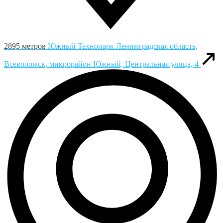
2895 метров
Южный Технопарк
Ленинградская область,
Всеволожск, микрорайон Южный, Центральная улица, 4