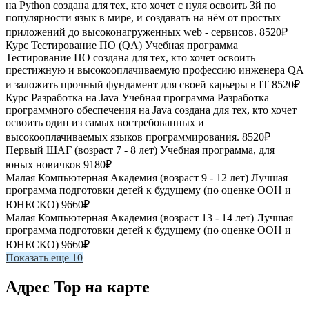
на Python создана для тех, кто хочет с нуля освоить 3й по
популярности язык в мире, и создавать на нём от простых
приложений до высоконагруженных web - сервисов.
8520₽
Курс Тестирование ПО (QA)
Учебная программа
Тестирование ПО создана для тех, кто хочет освоить
престижную и высокооплачиваемую профессию инженера QA
и заложить прочный фундамент для своей карьеры в IT
8520₽
Курс Разработка на Java
Учебная программа Разработка
программного обеспечения на Java создана для тех, кто хочет
освоить один из самых востребованных и
высокооплачиваемых языков программирования.
8520₽
Первый ШАГ (возраст 7 - 8 лет)
Учебная программа, для
юных новичков
9180₽
Малая Компьютерная Академия (возраст 9 - 12 лет)
Лучшая
программа подготовки детей к будущему (по оценке ООН и
ЮНЕСКО)
9660₽
Малая Компьютерная Академия (возраст 13 - 14 лет)
Лучшая
программа подготовки детей к будущему (по оценке ООН и
ЮНЕСКО)
9660₽
Показать еще 10
Адрес Top на карте