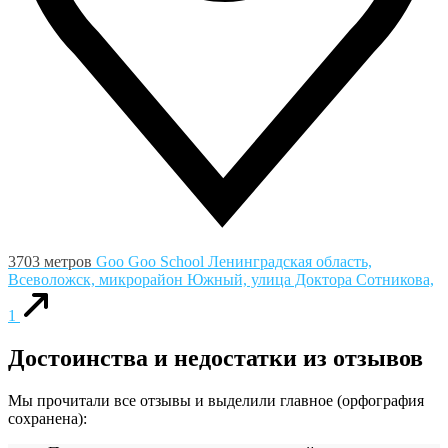
3703 метров
Goo Goo School
Ленинградская область,
Всеволожск, микрорайон Южный, улица Доктора Сотникова,
1
Достоинства и недостатки из отзывов
Мы прочитали все отзывы и выделили главное (орфография
сохранена):