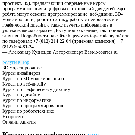
проспект, 85), предлагающий современные курсы
программирования и цифровых технологий для детей. Здесь
ребята могут освоить программирование, веб-дизайн, 3D-
моделирование, робототехнику, работу с нейросетями и
графический дизайн, а также изучать информатику в
увлекательном формате. Доступны как очные, так и онлайн-
занятия. Подробности на сайте https://vsev.top-academy.ru/ или
по телефонам: +7 (812) 214-22-04 (приёмная комиссия), +7
(812) 604-81-24.
— Александр Кузнецов
Автор-эксперт Best-it-courses.ru
Услуги в Top
3D моделирование
Курсы дизайнеров
Курсы по 3D моделированию
Курсы по веб-дизайу
Курсы по графическому дизайну
Курсы по дизайну
Курсы по информатике
Курсы по программированию
Курсы по робототехнике
Нейросети
Онлайн занятия
Контактная информация
как