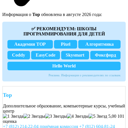
Информация о
Top
обновлена в августе 2026 года:
✅ РЕКОМЕНДУЕМ: ШКОЛЫ
ПРОГРАММИРОВАНИЯ ДЛЯ ДЕТЕЙ
Академия TOP
Pixel
Алгоритмика
Coddy
EasyCode
Skysmart
Фоксфорд
Hello World
Реклама. Информация о рекламодателях по ссылкам.
Top
Дополнительное образование, компьютерные курсы, учебный
центр
5,00
101
оценка
+7 (812) 214-22-04 приёмная комиссия
+7 (812) 604-81-24