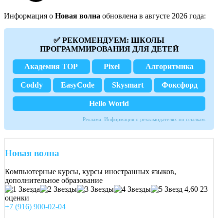
Информация о
Новая волна
обновлена в августе 2026 года:
✅ РЕКОМЕНДУЕМ: ШКОЛЫ
ПРОГРАММИРОВАНИЯ ДЛЯ ДЕТЕЙ
Академия TOP
Pixel
Алгоритмика
Coddy
EasyCode
Skysmart
Фоксфорд
Hello World
Реклама. Информация о рекламодателях по ссылкам.
Новая волна
Компьютерные курсы, курсы иностранных языков,
дополнительное образование
4,60
23
оценки
+7 (916) 900-02-04