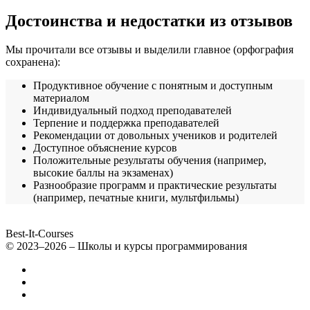
Достоинства и недостатки из отзывов
Мы прочитали все отзывы и выделили главное (орфография
сохранена):
Продуктивное обучение с понятным и доступным
материалом
Индивидуальный подход преподавателей
Терпение и поддержка преподавателей
Рекомендации от довольных учеников и родителей
Доступное объяснение курсов
Положительные результаты обучения (например,
высокие баллы на экзаменах)
Разнообразие программ и практические результаты
(например, печатные книги, мультфильмы)
Best-It-Courses
© 2023–2026 – Школы и курсы программирования
Все компьютерные курсы для детей
Добавить или удалить организацию
Контакты