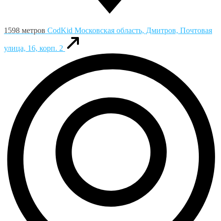
1598 метров
CodKid
Московская область, Дмитров, Почтовая
улица, 16, корп. 2