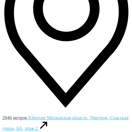
2046 метров
Kiberone
Московская область, Дмитров, Спасская
улица, 6А, этаж 2