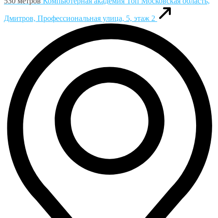
530 метров
Компьютерная академия Toп
Московская область,
Дмитров, Профессиональная улица, 5, этаж 2