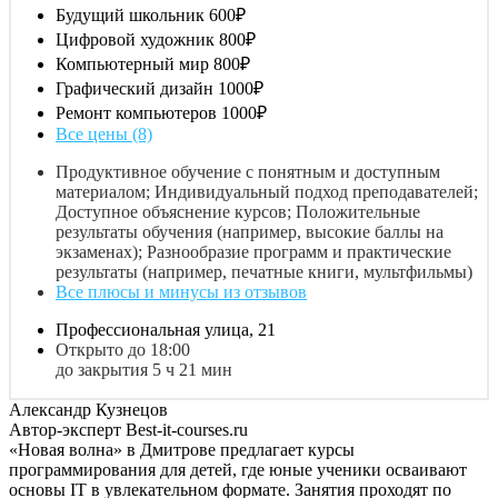
Будущий школьник
600₽
Цифровой художник
800₽
Компьютерный мир
800₽
Графический дизайн
1000₽
Ремонт компьютеров
1000₽
Все цены (8)
Продуктивное обучение с понятным и доступным
материалом; Индивидуальный подход преподавателей;
Доступное объяснение курсов; Положительные
результаты обучения (например, высокие баллы на
экзаменах); Разнообразие программ и практические
результаты (например, печатные книги, мультфильмы)
Все плюсы и минусы из отзывов
Профессиональная улица, 21
Открыто до 18:00
до закрытия 5 ч 21 мин
Александр Кузнецов
Автор-эксперт Best-it-courses.ru
«Новая волна» в Дмитрове предлагает курсы
программирования для детей, где юные ученики осваивают
основы IT в увлекательном формате. Занятия проходят по