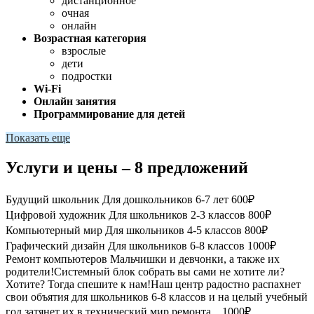
дистанционное
очная
онлайн
Возрастная категория
взрослые
дети
подростки
Wi-Fi
Онлайн занятия
Программирование для детей
Показать еще
Услуги и цены – 8 предложений
Будущий школьник
Для дошкольников 6-7 лет
600₽
Цифровой художник
Для школьников 2-3 классов
800₽
Компьютерный мир
Для школьников 4-5 классов
800₽
Графический дизайн
Для школьников 6-8 классов
1000₽
Ремонт компьютеров
Мальчишки и девчонки, а также их
родители!Системный блок собрать вы сами не хотите ли?
Хотите? Тогда спешите к нам!Наш центр радостно распахнет
свои объятия для школьников 6-8 классов и на целый учебный
год затянет их в технический мир ремонта...
1000₽