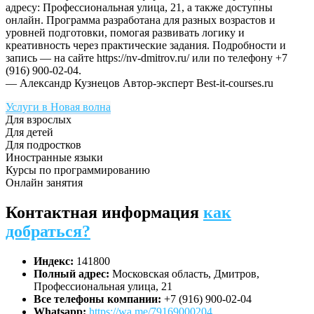
адресу: Профессиональная улица, 21, а также доступны
онлайн. Программа разработана для разных возрастов и
уровней подготовки, помогая развивать логику и
креативность через практические задания. Подробности и
запись — на сайте https://nv-dmitrov.ru/ или по телефону +7
(916) 900-02-04.
— Александр Кузнецов
Автор-эксперт Best-it-courses.ru
Услуги в Новая волна
Для взрослых
Для детей
Для подростков
Иностранные языки
Курсы по программированию
Онлайн занятия
Контактная информация
как
добраться?
Индекс:
141800
Полный адрес:
Московская область, Дмитров,
Профессиональная улица, 21
Все телефоны компании:
+7 (916) 900-02-04
Whatsapp:
https://wa.me/79169000204