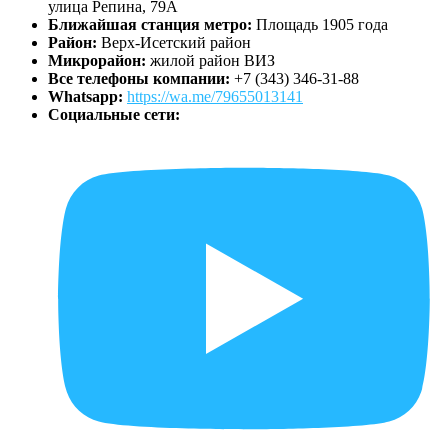
улица Репина, 79А
Ближайшая станция метро:
Площадь 1905 года
Район:
Верх-Исетский район
Микрорайон:
жилой район ВИЗ
Все телефоны компании:
+7 (343) 346-31-88
Whatsapp:
https://wa.me/79655013141
Социальные сети: