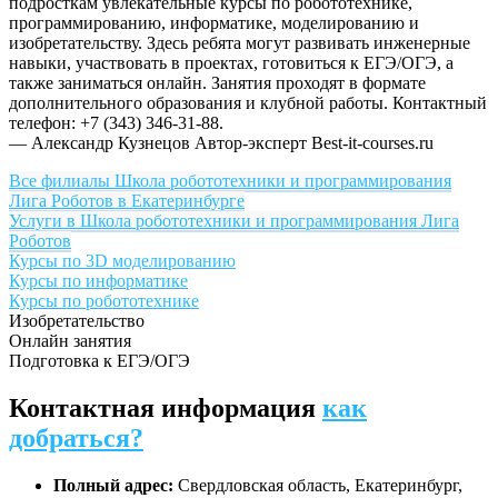
подросткам увлекательные курсы по робототехнике,
программированию, информатике, моделированию и
изобретательству. Здесь ребята могут развивать инженерные
навыки, участвовать в проектах, готовиться к ЕГЭ/ОГЭ, а
также заниматься онлайн. Занятия проходят в формате
дополнительного образования и клубной работы. Контактный
телефон: +7 (343) 346-31-88.
— Александр Кузнецов
Автор-эксперт Best-it-courses.ru
Все филиалы Школа робототехники и программирования
Лига Роботов в Екатеринбурге
Услуги в Школа робототехники и программирования Лига
Роботов
Курсы по 3D моделированию
Курсы по информатике
Курсы по робототехнике
Изобретательство
Онлайн занятия
Подготовка к ЕГЭ/ОГЭ
Контактная информация
как
добраться?
Полный адрес:
Свердловская область, Екатеринбург,