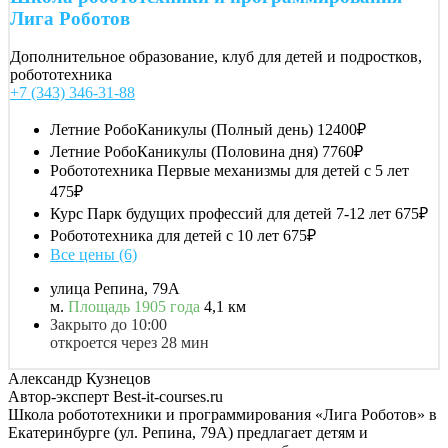
Лига Роботов
Дополнительное образование, клуб для детей и подростков,
робототехника
+7 (343) 346-31-88
Летние РобоКаникулы (Полный день)
12400₽
Летние РобоКаникулы (Половина дня)
7760₽
Робототехника Первые механизмы для детей с 5 лет
475₽
Курс Парк будущих профессий для детей 7-12 лет
675₽
Робототехника для детей с 10 лет
675₽
Все цены (6)
улица Репина, 79А
м.
Площадь 1905 года
4,1 км
Закрыто до 10:00
откроется через 28 мин
Александр Кузнецов
Автор-эксперт Best-it-courses.ru
Школа робототехники и программирования «Лига Роботов» в
Екатеринбурге (ул. Репина, 79А) предлагает детям и