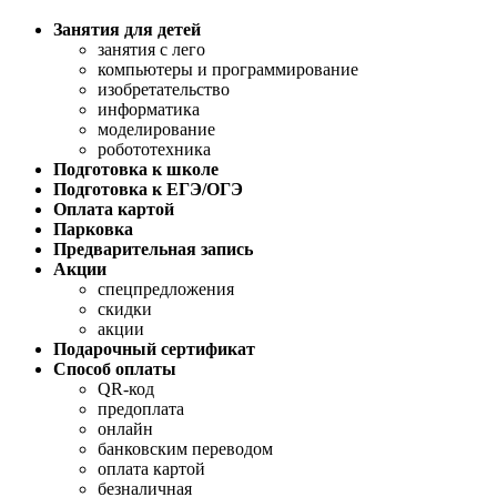
Занятия для детей
занятия с лего
компьютеры и программирование
изобретательство
информатика
моделирование
робототехника
Подготовка к школе
Подготовка к ЕГЭ/ОГЭ
Оплата картой
Парковка
Предварительная запись
Акции
спецпредложения
скидки
акции
Подарочный сертификат
Способ оплаты
QR-код
предоплата
онлайн
банковским переводом
оплата картой
безналичная