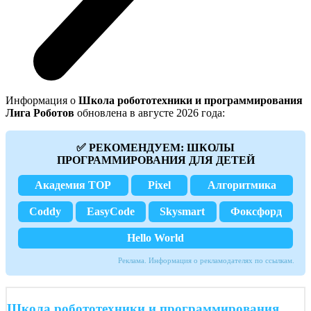
Информация о
Школа робототехники и программирования
Лига Роботов
обновлена в августе 2026 года:
✅ РЕКОМЕНДУЕМ: ШКОЛЫ
ПРОГРАММИРОВАНИЯ ДЛЯ ДЕТЕЙ
Академия TOP
Pixel
Алгоритмика
Coddy
EasyCode
Skysmart
Фоксфорд
Hello World
Реклама. Информация о рекламодателях по ссылкам.
Школа робототехники и программирования