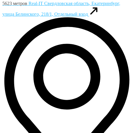
5623 метров
Real-IT
Свердловская область, Екатеринбург,
улица Белинского, 218/1, Отдельный вход