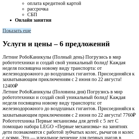
оплата кредитной картой
рассрочка
СБП
Онлайн занятия
Показать еще
Услуги и цены – 6 предложений
Летние РобоКаникулы (Полный день)
Погрузись в мир
робототехники и создай свой уникальный болид! Каждая
неделя посвящена новому виду транспорта: от
железнодорожного до воздушных гигантов. Присоединяйся к
захватывающим приключениям с 2 июня по 22 августа!
12400₽
Летние РобоКаникулы (Половина дня)
Погрузись в мир
робототехники и создай свой уникальный болид! Каждая
неделя посвящена новому виду транспорта: от
железнодорожного до воздушных гигантов. Присоединяйся к
захватывающим приключениям с 2 июня по 22 августа!
7760₽
Робототехника Первые механизмы для детей с 5 лет
С
помощью набора LEGO «Первые механизмы» на занятиях
дети познакомятся с работой зубчатых колес, рычагов и колес
с осями. Это — идеальное решение для первых шагов в