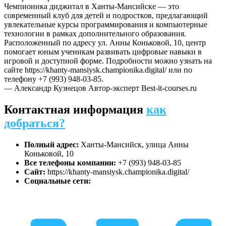
Чемпионика диджитал в Ханты-Мансийске — это
современный клуб для детей и подростков, предлагающий
увлекательные курсы программирования и компьютерные
технологии в рамках дополнительного образования.
Расположенный по адресу ул. Анны Коньковой, 10, центр
помогает юным ученикам развивать цифровые навыки в
игровой и доступной форме. Подробности можно узнать на
сайте https://khanty-mansiysk.championika.digital/ или по
телефону +7 (993) 948-03-85.
— Александр Кузнецов
Автор-эксперт Best-it-courses.ru
Контактная информация
как
добраться?
Полный адрес:
Ханты-Мансийск, улица Анны
Коньковой, 10
Все телефоны компании:
+7 (993) 948-03-85
Сайт:
https://khanty-mansiysk.championika.digital/
Социальные сети: