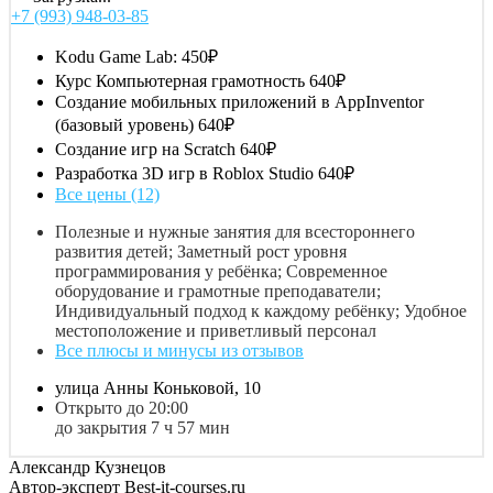
+7 (993) 948-03-85
Kodu Game Lab:
450₽
Курс Компьютерная грамотность
640₽
Создание мобильных приложений в AppInventor
(базовый уровень)
640₽
Создание игр на Scratch
640₽
Разработка 3D игр в Roblox Studio
640₽
Все цены (12)
Полезные и нужные занятия для всестороннего
развития детей; Заметный рост уровня
программирования у ребёнка; Современное
оборудование и грамотные преподаватели;
Индивидуальный подход к каждому ребёнку; Удобное
местоположение и приветливый персонал
Все плюсы и минусы из отзывов
улица Анны Коньковой, 10
Открыто до 20:00
до закрытия 7 ч 57 мин
Александр Кузнецов
Автор-эксперт Best-it-courses.ru