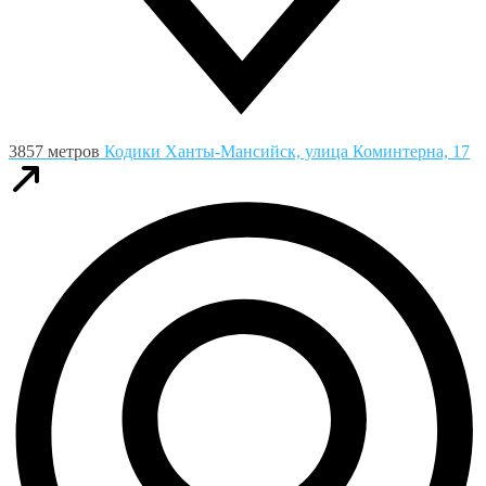
3857 метров
Кодики
Ханты-Мансийск, улица Коминтерна, 17