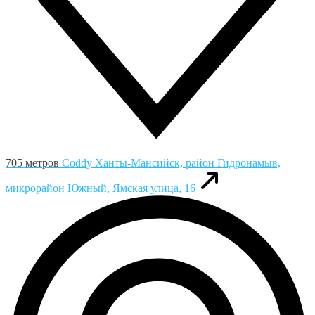
705 метров
Coddy
Ханты-Мансийск, район Гидронамыв,
микрорайон Южный, Ямская улица, 16