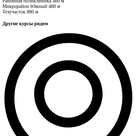
Районная поликлиника
460 м
Микрорайон Южный
480 м
Техучасток
880 м
Другие курсы рядом