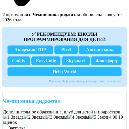
Информация о
Чемпионика диджитал
обновлена в августе
2026 года:
✅ РЕКОМЕНДУЕМ: ШКОЛЫ
ПРОГРАММИРОВАНИЯ ДЛЯ ДЕТЕЙ
Академия TOP
Pixel
Алгоритмика
Coddy
EasyCode
Skysmart
Фоксфорд
Hello World
Реклама. Информация о рекламодателях по ссылкам.
Чемпионика диджитал
Дополнительное образование, клуб для детей и подростков
4,80
19
оценок
Загрузка...