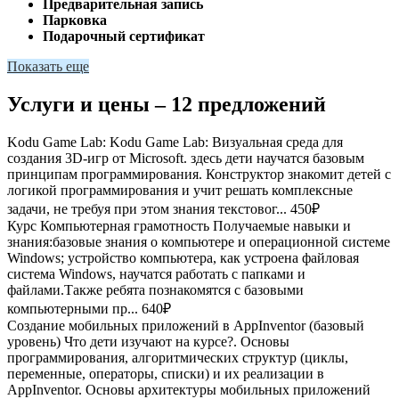
Предварительная запись
Парковка
Подарочный сертификат
Показать еще
Услуги и цены – 12 предложений
Kodu Game Lab:
Kodu Game Lab: Визуальная среда для
создания 3D-игр от Microsoft. здесь дети научатся базовым
принципам программирования. Конструктор знакомит детей с
логикой программирования и учит решать комплексные
задачи, не требуя при этом знания текстовог...
450₽
Курс Компьютерная грамотность
Получаемые навыки и
знания:базовые знания о компьютере и операционной системе
Windows; устройство компьютера, как устроена файловая
система Windows, научатся работать с папками и
файлами.Также ребята познакомятся с базовыми
компьютерными пр...
640₽
Создание мобильных приложений в AppInventor (базовый
уровень)
Что дети изучают на курсе?. Основы
программирования, алгоритмических структур (циклы,
переменные, операторы, списки) и их реализации в
AppInventor. Основы архитектуры мобильных приложений