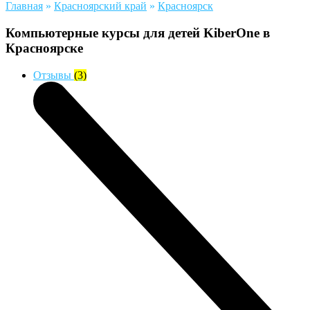
Главная
»
Красноярский край
»
Красноярск
Компьютерные курсы для детей KiberOne в
Красноярске
Отзывы
(3)