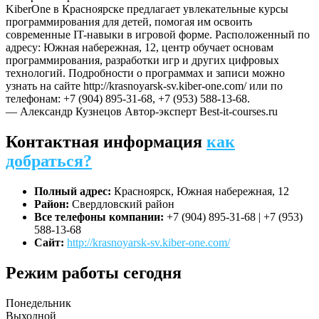
KiberOne в Красноярске предлагает увлекательные курсы
программирования для детей, помогая им освоить
современные IT-навыки в игровой форме. Расположенный по
адресу: Южная набережная, 12, центр обучает основам
программирования, разработки игр и других цифровых
технологий. Подробности о программах и записи можно
узнать на сайте http://krasnoyarsk-sv.kiber-one.com/ или по
телефонам: +7 (904) 895-31-68, +7 (953) 588-13-68.
— Александр Кузнецов
Автор-эксперт Best-it-courses.ru
Контактная информация
как
добраться?
Полный адрес:
Красноярск, Южная набережная, 12
Район:
Свердловский район
Все телефоны компании:
+7 (904) 895-31-68 | +7 (953)
588-13-68
Сайт:
http://krasnoyarsk-sv.kiber-one.com/
Режим работы сегодня
Понедельник
Выходной