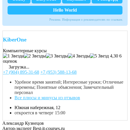
Hello World
Реклама. Информация о рекламодателях по ссылкам.
KiberOne
Компьютерные курсы
4,30
6
оценок
Загрузка...
+7 (904) 895-31-68
+7 (953) 588-13-68
Удобное время занятий; Интересные уроки; Отличные
перемены; Понятные объяснения; Замечательный
персонал
Все плюсы и минусы из отзывов
Южная набережная, 12
откроется в четверг 15:00
Александр Кузнецов
Автор-эксперт Best-it-courses.ru