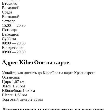
Вторник
Выходной
Среда
Выходной
Четверг
15:00 — 20:30
Пятница
Выходной
Суббота
09:00 — 20:30
Воскресенье
09:00 — 20:30
Адрес KiberOne на карте
Узнайте, как доехать до KiberOne на карте Красноярска
Остановки
Цирк
1,07 км
Затон
1,26 км
Юбилейная
1,63 км
Шелен
1,68 км
Торговый центр
2,85 км
Достоинства и недостатки из отзывов