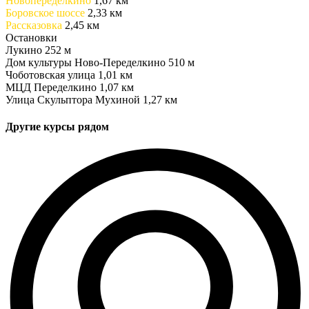
Новопеределкино
1,67 км
Боровское шоссе
2,33 км
Рассказовка
2,45 км
Остановки
Лукино
252 м
Дом культуры Ново-Переделкино
510 м
Чоботовская улица
1,01 км
МЦД Переделкино
1,07 км
Улица Скульптора Мухиной
1,27 км
Другие курсы рядом