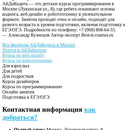
АйДаКодить — это детские курсы программирования в
Москве (Лукинская ул., 8), где ребята осваивают основы
кодинга, веб-дизайн и робототехнику в увлекательном
формате. Занятия проходят очно и онлайн, подходят для
разного возраста и уровня подготовки, включая подготовку к
ЕГЭ/ОГЭ. Подробности по телефону: +7 (968) 808-64-55.
— Александр Кузнецов
Автор-эксперт Best-it-courses.ru
Все филиалы АйДаКодить в Москве
Услуги в АйДаКодить
Курсы по веб-дизайу
Курсы по робототехнике
Для взрослых
Для детей
Для подростков
Курсы дизайнеров
Курсы по программированию
Онлайн занятия
Подготовка к ЕГЭ/ОГЭ
Контактная информация
как
добраться?
Полный адрес:
Москва, Лукинская улица, 8