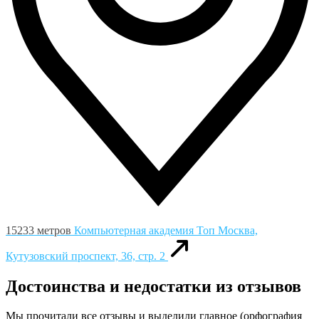
15233 метров
Компьютерная академия Toп
Москва,
Кутузовский проспект, 36, стр. 2
Достоинства и недостатки из отзывов
Мы прочитали все отзывы и выделили главное (орфография