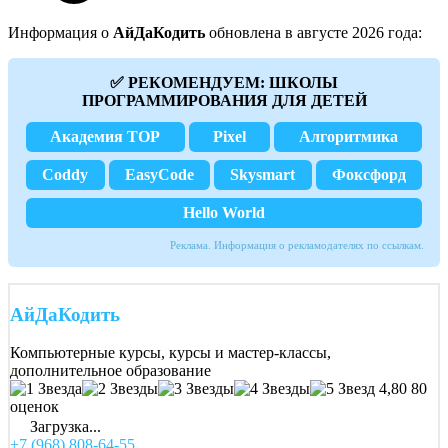
Информация о
АйДаКодить
обновлена в августе 2026 года:
✅ РЕКОМЕНДУЕМ: ШКОЛЫ
ПРОГРАММИРОВАНИЯ ДЛЯ ДЕТЕЙ
Академия TOP
Pixel
Алгоритмика
Coddy
EasyCode
Skysmart
Фоксфорд
Hello World
Реклама. Информация о рекламодателях по ссылкам.
АйДаКодить
Компьютерные курсы, курсы и мастер-классы,
дополнительное образование
4,80
80
оценок
Загрузка...
+7 (968) 808-64-55