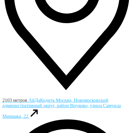
2103 метров
АйДаКодить
Москва, Новомосковский
административный округ, район Внуково, улица Самуила
Маршака, 22