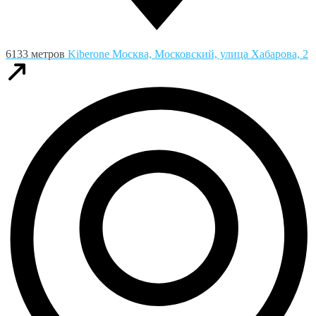
6133 метров
Kiberone
Москва, Московский, улица Хабарова, 2