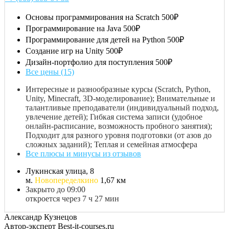
Основы программирования на Scratch
500₽
Программирование на Java
500₽
Программирование для детей на Python
500₽
Создание игр на Unity
500₽
Дизайн-портфолио для поступления
500₽
Все цены (15)
Интересные и разнообразные курсы (Scratch, Python,
Unity, Minecraft, 3D-моделирование); Внимательные и
талантливые преподаватели (индивидуальный подход,
увлечение детей); Гибкая система записи (удобное
онлайн-расписание, возможность пробного занятия);
Подходит для разного уровня подготовки (от азов до
сложных заданий); Теплая и семейная атмосфера
Все плюсы и минусы из отзывов
Лукинская улица, 8
м.
Новопеределкино
1,67 км
Закрыто до 09:00
откроется через 7 ч 27 мин
Александр Кузнецов
Автор-эксперт Best-it-courses.ru