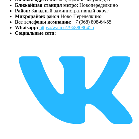
Ближайшая станция метро:
Новопеределкино
Район:
Западный административный округ
Микрорайон:
район Ново-Переделкино
Все телефоны компании:
+7 (968) 808-64-55
Whatsapp:
https://wa.me/79688086455
Социальные сети: