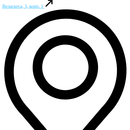
Веласкеса, 3, корп. 1