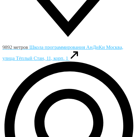
9892 метров
Школа программирования АнДиКи
Москва,
улица Тёплый Стан, 11, корп. 1