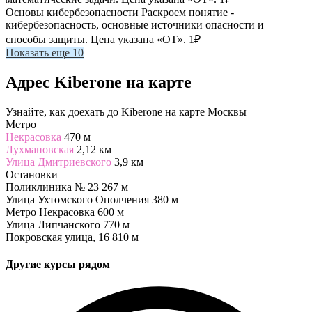
Основы кибербезопасности
Раскроем понятие -
кибербезопасность, основные источники опасности и
способы защиты. Цена указана «ОТ».
1₽
Показать еще 10
Адрес Kiberone на карте
Узнайте, как доехать до Kiberone на карте Москвы
Метро
Некрасовка
470 м
Лухмановская
2,12 км
Улица Дмитриевского
3,9 км
Остановки
Поликлиника № 23
267 м
Улица Ухтомского Ополчения
380 м
Метро Некрасовка
600 м
Улица Липчанского
770 м
Покровская улица, 16
810 м
Другие курсы рядом