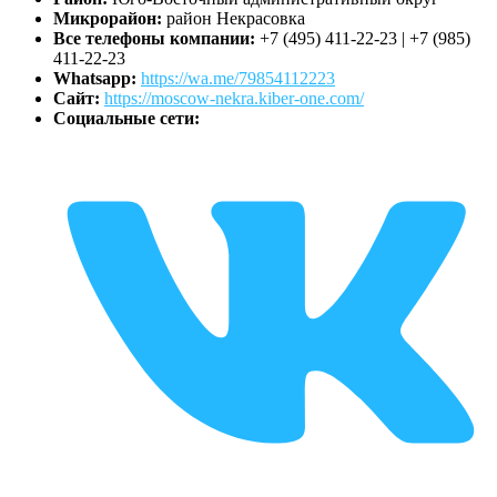
Микрорайон:
район Некрасовка
Все телефоны компании:
+7 (495) 411-22-23 | +7 (985)
411-22-23
Whatsapp:
https://wa.me/79854112223
Сайт:
https://moscow-nekra.kiber-one.com/
Социальные сети: