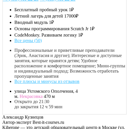
Бесплатный пробный урок
1₽
Летний лагерь для детей
17000₽
Вводный модуль
1₽
Основы программирования Scratch Jr
1₽
CodeMonkey. Развиваем логику
1₽
Все цены (50)
Профессиональные и приветливые преподаватели
(Эрик, Анастасия и другие); Интересные и доступные
занятия, которые нравятся детям; Удобное
расположение и комфортное помещение; Мини-группы
и индивидуальный подход; Возможность отработать
пропущенные занятия
Все плюсы и минусы из отзывов
улица Ухтомского Ополчения, 4
м.
Некрасовка
470 м
Открыто до 21:30
до закрытия 12 ч 59 мин
Александр Кузнецов
Автор-эксперт Best-it-courses.ru
Kiberone — это детский образовательный центр в Москве (ул.