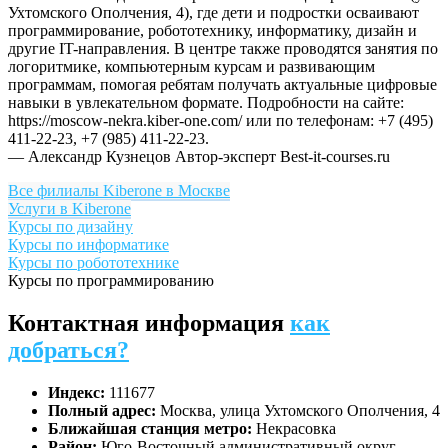
Ухтомского Ополчения, 4), где дети и подростки осваивают
программирование, робототехнику, информатику, дизайн и
другие IT-направления. В центре также проводятся занятия по
логоритмике, компьютерным курсам и развивающим
программам, помогая ребятам получать актуальные цифровые
навыки в увлекательном формате. Подробности на сайте:
https://moscow-nekra.kiber-one.com/ или по телефонам: +7 (495)
411-22-23, +7 (985) 411-22-23.
— Александр Кузнецов
Автор-эксперт Best-it-courses.ru
Все филиалы Kiberone в Москве
Услуги в Kiberone
Курсы по дизайну
Курсы по информатике
Курсы по робототехнике
Курсы по программированию
Контактная информация
как
добраться?
Индекс:
111677
Полный адрес:
Москва, улица Ухтомского Ополчения, 4
Ближайшая станция метро:
Некрасовка
Район:
Юго-Восточный административный округ