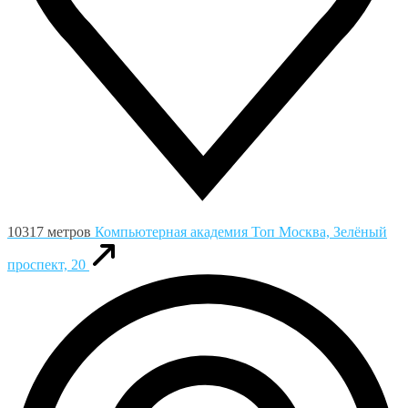
10317 метров
Компьютерная академия Toп
Москва, Зелёный
проспект, 20