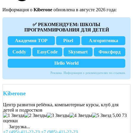
Информация о
Kiberone
обновлена в августе 2026 года:
✅ РЕКОМЕНДУЕМ: ШКОЛЫ
ПРОГРАММИРОВАНИЯ ДЛЯ ДЕТЕЙ
Академия TOP
Pixel
Алгоритмика
Coddy
EasyCode
Skysmart
Фоксфорд
Hello World
Реклама. Информация о рекламодателях по ссылкам.
Kiberone
Центр развития ребёнка, компьютерные курсы, клуб для
детей и подростков
5,00
73
оценки
Загрузка...
+7 (495) 411-22-23
+7 (985) 411-22-23