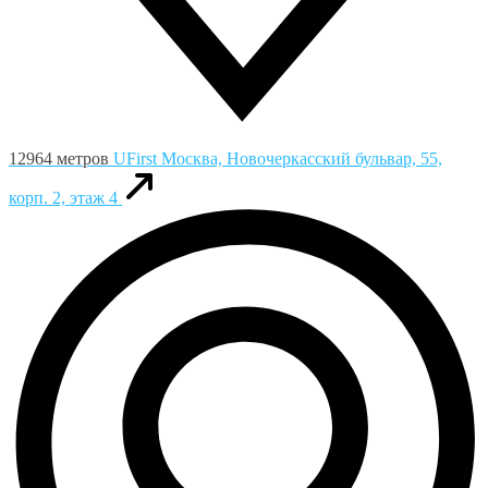
12964 метров
UFirst
Москва, Новочеркасский бульвар, 55,
корп. 2, этаж 4