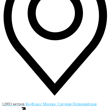
12893 метров
КодКласс
Москва, Средняя Первомайская