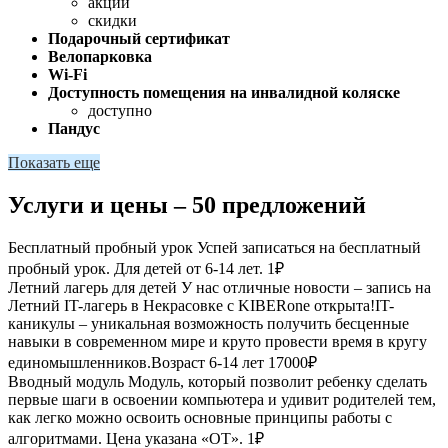
акции
скидки
Подарочный сертификат
Велопарковка
Wi-Fi
Доступность помещения на инвалидной коляске
доступно
Пандус
Показать еще
Услуги и цены – 50 предложений
Бесплатный пробный урок
Успей записаться на бесплатный
пробный урок. Для детей от 6-14 лет.
1₽
Летний лагерь для детей
У нас отличные новости – запись на
Летний IT-лагерь в Некрасовке с KIBERone открыта!IT-
каникулы – уникальная возможность получить бесценные
навыки в современном мире и круто провести время в кругу
единомышленников.Возраст 6-14 лет
17000₽
Вводный модуль
Модуль, который позволит ребенку сделать
первые шаги в освоении компьютера и удивит родителей тем,
как легко можно освоить основные принципы работы с
алгоритмами. Цена указана «ОТ».
1₽