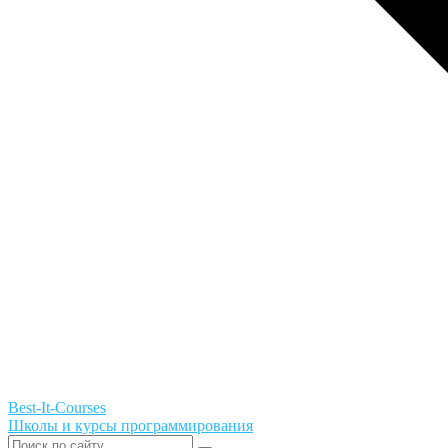
Best-It-Courses
Школы и курсы программирования