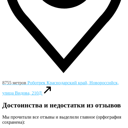
8755 метров
Роботрек
Краснодарский край, Новороссийск,
улица Видова, 210Д
Достоинства и недостатки из отзывов
Мы прочитали все отзывы и выделили главное (орфография
сохранена):