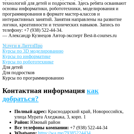
технологий для детей и подростков. Здесь ребята осваивают
основы информатики, робототехники, моделирования и
программирования в формате мастер-классов и
интерактивных занятий. Занятия направлены на развитие
логики, креативности и технических навыков. Запись по
телефону: +7 (938) 522-44-34.
— Александр Кузнецов
Автор-эксперт Best-it-courses.ru
Услуги в ЛиттлПро
Курсы по 3D моделированию
Курсы по информатике
Курсы по робототехнике
Для детей
Для подростков
Курсы по программированию
Контактная информация
как
добраться?
Полный адрес:
Краснодарский край, Новороссийск,
улица Мурата Ахеджака, 3, корп. 1
Район:
Южный район
Все телефоны компании:
+7 (938) 522-44-34
Whatsapp:
https://wa.me/79385224434