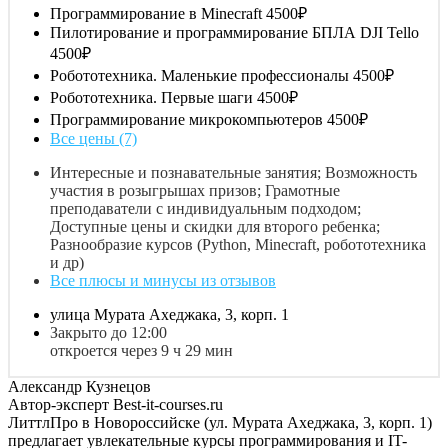
Программирование в Minecraft
4500₽
Пилотирование и программирование БПЛА DJI Tello
4500₽
Робототехника. Маленькие профессионалы
4500₽
Робототехника. Первые шаги
4500₽
Программирование микрокомпьютеров
4500₽
Все цены (7)
Интересные и познавательные занятия; Возможность
участия в розыгрышах призов; Грамотные
преподаватели с индивидуальным подходом;
Доступные цены и скидки для второго ребенка;
Разнообразие курсов (Python, Minecraft, робототехника
и др)
Все плюсы и минусы из отзывов
улица Мурата Ахеджака, 3, корп. 1
Закрыто до 12:00
откроется через 9 ч 29 мин
Александр Кузнецов
Автор-эксперт Best-it-courses.ru
ЛиттлПро в Новороссийске (ул. Мурата Ахеджака, 3, корп. 1)
предлагает увлекательные курсы программирования и IT-