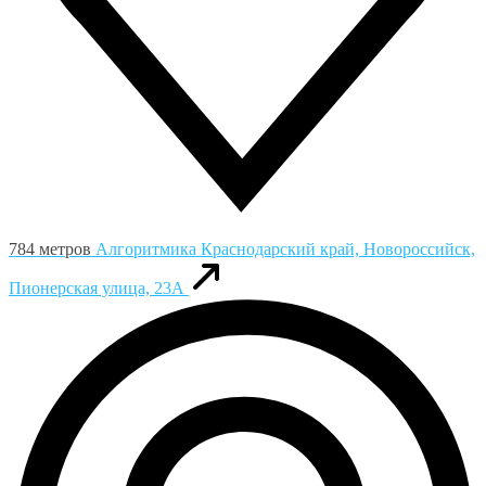
784 метров
Алгоритмика
Краснодарский край, Новороссийск,
Пионерская улица, 23А