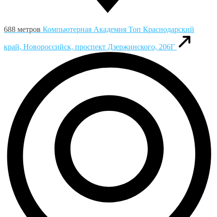
688 метров
Компьютерная Академия Toп
Краснодарский
край, Новороссийск, проспект Дзержинского, 206Г