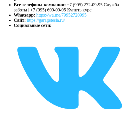
Все телефоны компании:
+7 (995) 272-09-95 Служба
заботы | +7 (995) 699-09-95 Купить курс
Whatsapp:
https://wa.me/79952720995
Сайт:
https://garagetesla.ru/
Социальные сети: