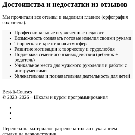
Достоинства и недостатки из отзывов
Мы прочитали все отзывы и выделили главное (орфография
сохранена):
Профессиональные и увлеченные педагоги
Возможность создавать готовые изделия своими руками
Творческая и креативная атмосфера
Развитие мотивации к творчеству и трудолюбия
Поддержка семейного взаимодействия (ребенок +
родитель)
Уникальное место для мужского рукоделия и работы с
инструментами
Увлекательная и познавательная деятельность для детей
Best-It-Courses
© 2023–2026 – Школы и курсы программирования
Все компьютерные курсы для детей
Добавить или удалить организацию
Контакты
Перепечатка материалов разрешена только с указанием
ссылки на первоисточник