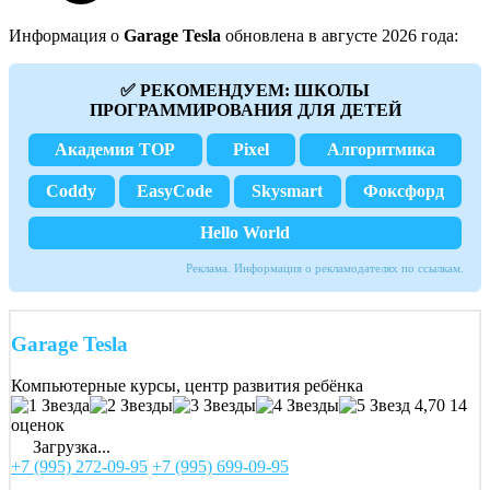
Информация о
Garage Tesla
обновлена в августе 2026 года:
✅ РЕКОМЕНДУЕМ: ШКОЛЫ
ПРОГРАММИРОВАНИЯ ДЛЯ ДЕТЕЙ
Академия TOP
Pixel
Алгоритмика
Coddy
EasyCode
Skysmart
Фоксфорд
Hello World
Реклама. Информация о рекламодателях по ссылкам.
Garage Tesla
Компьютерные курсы, центр развития ребёнка
4,70
14
оценок
Загрузка...
+7 (995) 272-09-95
+7 (995) 699-09-95