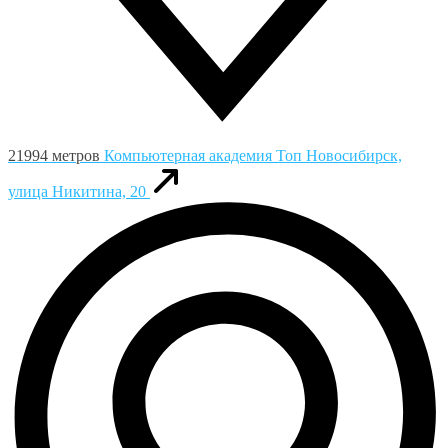
21994 метров
Компьютерная академия Toп
Новосибирск,
улица Никитина, 20