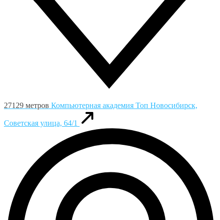
27129 метров
Компьютерная академия Toп
Новосибирск,
Советская улица, 64/1