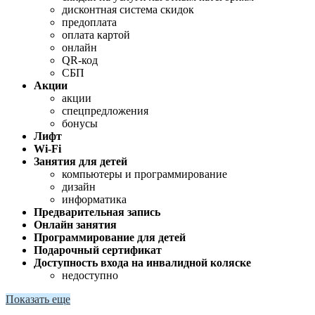
дисконтная система скидок
предоплата
оплата картой
онлайн
QR-код
СБП
Акции
акции
спецпредложения
бонусы
Лифт
Wi-Fi
Занятия для детей
компьютеры и программирование
дизайн
информатика
Предварительная запись
Онлайн занятия
Программирование для детей
Подарочный сертификат
Доступность входа на инвалидной коляске
недоступно
Показать еще