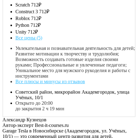
Scratch
712₽
Construct 3
712₽
Roblox
712₽
Python
712₽
Unity
712₽
Все цены (5)
Увлекательная и познавательная деятельность для детей;
Развитие мотивации к творчеству и трудолюбия;
Возможность создавать готовые изделия своими
руками; Профессиональные и увлеченные педагоги;
Уникальное место для мужского рукоделия и работы с
инструментами
Все плюсы и минусы из отзывов
Советский район, микрорайон Академгородок, улица
Учёных, 10/1
Открыто до 20:00
до закрытия 2 ч 19 мин
Александр Кузнецов
Автор-эксперт Best-it-courses.ru
Garage Tesla в Новосибирске (Академгородок, ул. Учёных,
10/1) — это современный центр развития для детей,