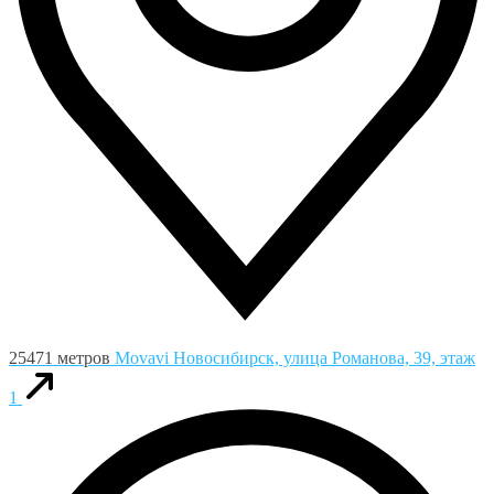
25471 метров
Movavi
Новосибирск, улица Романова, 39, этаж
1