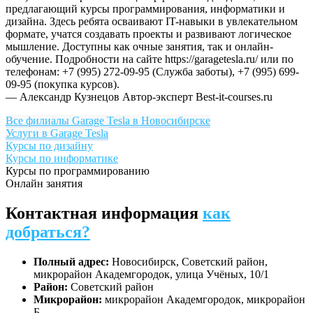
предлагающий курсы программирования, информатики и
дизайна. Здесь ребята осваивают IT-навыки в увлекательном
формате, учатся создавать проекты и развивают логическое
мышление. Доступны как очные занятия, так и онлайн-
обучение. Подробности на сайте https://garagetesla.ru/ или по
телефонам: +7 (995) 272-09-95 (Служба заботы), +7 (995) 699-
09-95 (покупка курсов).
— Александр Кузнецов
Автор-эксперт Best-it-courses.ru
Все филиалы Garage Tesla в Новосибирске
Услуги в Garage Tesla
Курсы по дизайну
Курсы по информатике
Курсы по программированию
Онлайн занятия
Контактная информация
как
добраться?
Полный адрес:
Новосибирск, Советский район,
микрорайон Академгородок, улица Учёных, 10/1
Район:
Советский район
Микрорайон:
микрорайон Академгородок, микрорайон
Б