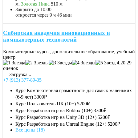
м.
Золотая Нива
510 м
Закрыто до 10:00
откроется через 9 ч 46 мин
Сибирская академия инновационных и
компьютерных технологий
Компьютерные курсы, дополнительное образование, учебный
центр
4,20
29
оценок
Загрузка...
+7 (913) 377-89-35
Курс Компьютерная грамотность для самых маленьких
(6-9 лет)
3300₽
Курс Пользователь ПК (10+)
5200₽
Курс Разработка игр на Roblox (10+)
3300₽
Курс Разработка игр на Unity 3D (12+)
5200₽
Курс Разработка игр на Unreal Engine (12+)
5200₽
Все цены (18)