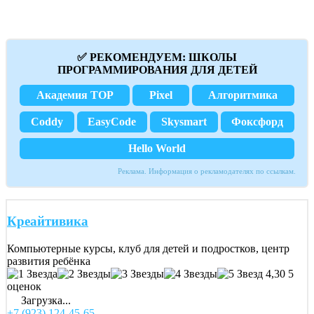
✅ РЕКОМЕНДУЕМ: ШКОЛЫ
ПРОГРАММИРОВАНИЯ ДЛЯ ДЕТЕЙ
Академия TOP
Pixel
Алгоритмика
Coddy
EasyCode
Skysmart
Фоксфорд
Hello World
Реклама. Информация о рекламодателях по ссылкам.
Креайтивика
Компьютерные курсы, клуб для детей и подростков, центр
развития ребёнка
4,30
5
оценок
Загрузка...
+7 (923) 124-45-65