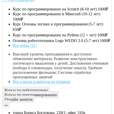
Курс по программирование на Scratch (8-10 лет)
1000₽
Курс по программирование в Minecraft (10-12 лет)
1000₽
Курс Основы логики и программирования (5-7 лет)
650₽
Курс по программирование на Python (12 + лет)
1000₽
Основы робототехники Lego WEDO 2.0 (5-7 лет)
1000₽
Все цены (11)
Высокий уровень преподавания и доступное
объяснение материала; Развитие конструктивно-
логического мышления у детей; Достижения учеников
(победы в олимпиадах, получение опыта); Удобное
расположение филиалов; Система отработки
пропущенных занятий
Все плюсы и минусы из отзывов
Курсы по робототехнике
Курсы по программированию
Онлайн занятия
...
улица Бориса Богаткова, 228/1, офис 310а