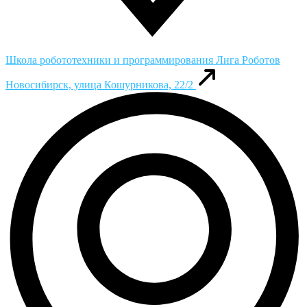
Школа робототехники и программирования Лига Роботов
Новосибирск, улица Кошурникова, 22/2