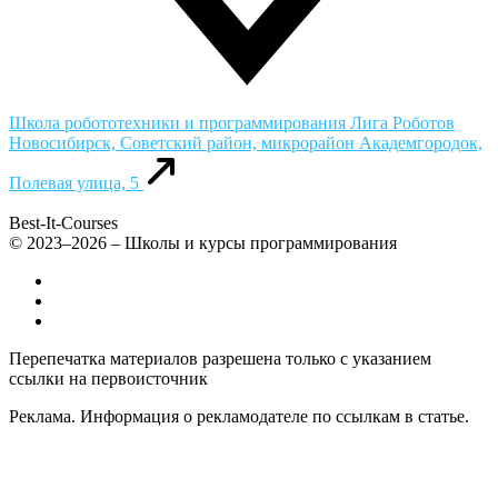
Школа робототехники и программирования Лига Роботов
Новосибирск, Советский район, микрорайон Академгородок,
Полевая улица, 5
Best-It-Courses
© 2023–2026 – Школы и курсы программирования
Все компьютерные курсы для детей
Добавить или удалить организацию
Контакты
Перепечатка материалов разрешена только с указанием
ссылки на первоисточник
Реклама. Информация о рекламодателе по ссылкам в статье.
Политика конфиденциальности