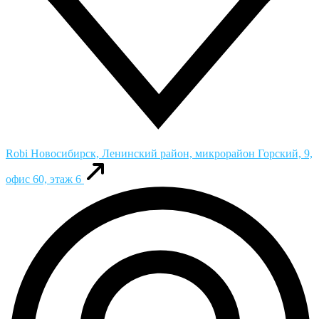
Robi
Новосибирск, Ленинский район, микрорайон Горский, 9,
офис 60, этаж 6