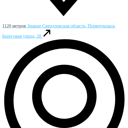
1120 метров
Знание
Свердловская область, Первоуральск,
Береговая улица, 28