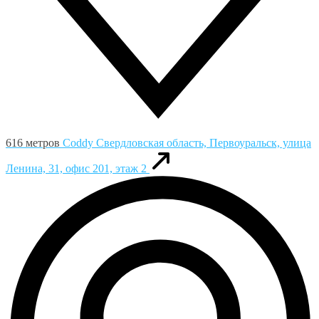
616 метров
Coddy
Свердловская область, Первоуральск, улица
Ленина, 31, офис 201, этаж 2