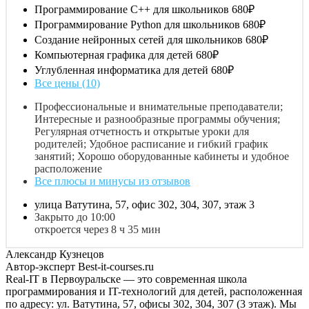
Программирование С++ для школьников
680₽
Программирование Python для школьников
680₽
Создание нейронных сетей для школьников
680₽
Компьютерная графика для детей
680₽
Углубленная информатика для детей
680₽
Все цены (10)
Профессиональные и внимательные преподаватели;
Интересные и разнообразные программы обучения;
Регулярная отчетность и открытые уроки для
родителей; Удобное расписание и гибкий график
занятий; Хорошо оборудованные кабинеты и удобное
расположение
Все плюсы и минусы из отзывов
улица Ватутина, 57, офис 302, 304, 307, этаж 3
Закрыто до 10:00
откроется через 8 ч 35 мин
Александр Кузнецов
Автор-эксперт Best-it-courses.ru
Real-IT в Первоуральске — это современная школа
программирования и IT-технологий для детей, расположенная
по адресу: ул. Ватутина, 57, офисы 302, 304, 307 (3 этаж). Мы