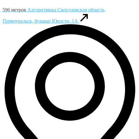
596 метров
Алгоритмика
Свердловская область,
Первоуральск, бульвар Юности, 1А