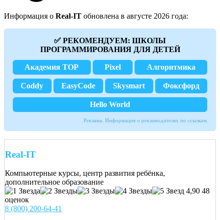
Информация о
Real-IT
обновлена в августе 2026 года:
✅ РЕКОМЕНДУЕМ: ШКОЛЫ
ПРОГРАММИРОВАНИЯ ДЛЯ ДЕТЕЙ
Академия TOP
Pixel
Алгоритмика
Coddy
EasyCode
Skysmart
Фоксфорд
Hello World
Реклама. Информация о рекламодателях по ссылкам.
Real-IT
Компьютерные курсы, центр развития ребёнка,
дополнительное образование
4,90
48
оценок
8 (800) 200-64-41