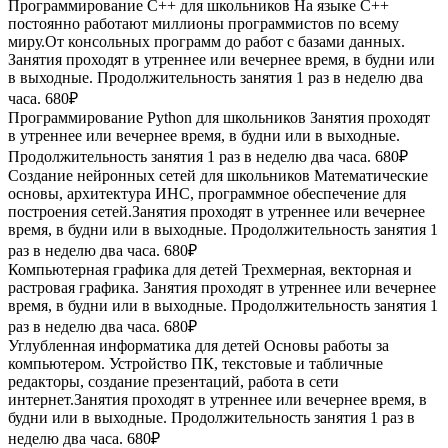
Программирование С++ для школьников
На языке С++
постоянно работают миллионы программистов по всему
миру.От консольных программ до работ с базами данных.
Занятия проходят в утреннее или вечернее время, в будни или
в выходные. Продолжительность занятия 1 раз в неделю два
часа.
680₽
Программирование Python для школьников
Занятия проходят
в утреннее или вечернее время, в будни или в выходные.
Продолжительность занятия 1 раз в неделю два часа.
680₽
Создание нейронных сетей для школьников
Математические
основы, архитектура ИНС, программное обеспечение для
построения сетей.Занятия проходят в утреннее или вечернее
время, в будни или в выходные. Продолжительность занятия 1
раз в неделю два часа.
680₽
Компьютерная графика для детей
Трехмерная, векторная и
растровая графика. Занятия проходят в утреннее или вечернее
время, в будни или в выходные. Продолжительность занятия 1
раз в неделю два часа.
680₽
Углубленная информатика для детей
Основы работы за
компьютером. Устройство ПК, текстовые и табличные
редакторы, создание презентаций, работа в сети
интернет.Занятия проходят в утреннее или вечернее время, в
будни или в выходные. Продолжительность занятия 1 раз в
неделю два часа.
680₽