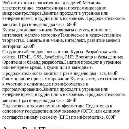
Робототехника и электроника для детей
Механика,
электротехника, схемотехника и программирование
микроконтроллеров.Занятия проходят в утреннее или
вечернее время, в будни или в выходные. Продолжительность
занятия 1 раз в неделю два часа.
680₽
Курсы для дошкольников
Развиваем память, внимание,
интеллект, мелкую моторикуТехническое и художественное
творчество. Память, внимание, интеллект, развитие мелкой
моторики
5200₽
Создание сайтов для школьников. Курсы.
Разработка web-
сайтов. HTML, CSS, JavaScript, PHP, Bootstrap и базы данных.
Фронтенд и бэкенд разработка.Занятия проходят в утреннее
или вечернее время, в будни или в выходные.
Продолжительность занятия 1 раз в неделю два часа.
680₽
Олимпиадное программирование
Курс для тех, кто готовится
к участию в олимпиадах по информатике и
программированию.Занятия проходят в утреннее или
вечернее время, в будни или в выходные. Продолжительность
занятия 1 раз в неделю два часа.
680₽
Подготовка к экзаменам по информатике
Подготовка к
основному государственному экзамену (ОГЭ) или единому
государственному экзамену (ЕГЭ) по информатике.
680₽