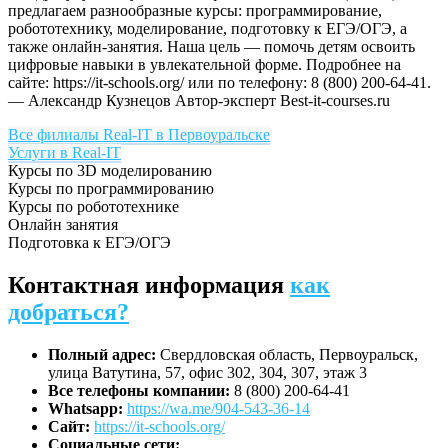
предлагаем разнообразные курсы: программирование,
робототехнику, моделирование, подготовку к ЕГЭ/ОГЭ, а
также онлайн-занятия. Наша цель — помочь детям освоить
цифровые навыки в увлекательной форме. Подробнее на
сайте: https://it-schools.org/ или по телефону: 8 (800) 200-64-41.
— Александр Кузнецов
Автор-эксперт Best-it-courses.ru
Все филиалы Real-IT в Первоуральске
Услуги в Real-IT
Курсы по 3D моделированию
Курсы по программированию
Курсы по робототехнике
Онлайн занятия
Подготовка к ЕГЭ/ОГЭ
Контактная информация
как
добраться?
Полный адрес:
Свердловская область, Первоуральск,
улица Ватутина, 57, офис 302, 304, 307, этаж 3
Все телефоны компании:
8 (800) 200-64-41
Whatsapp:
https://wa.me/904-543-36-14
Сайт:
https://it-schools.org/
Социальные сети: