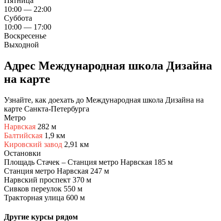
Пятница
10:00 — 22:00
Суббота
10:00 — 17:00
Воскресенье
Выходной
Адрес Международная школа Дизайна
на карте
Узнайте, как доехать до Международная школа Дизайна на
карте Санкта-Петербурга
Метро
Нарвская
282 м
Балтийская
1,9 км
Кировский завод
2,91 км
Остановки
Площадь Стачек – Станция метро Нарвская
185 м
Станция метро Нарвская
247 м
Нарвский проспект
370 м
Сивков переулок
550 м
Тракторная улица
600 м
Другие курсы рядом