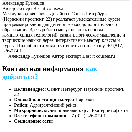
Александр Кузнецов
Автор-эксперт Best-it-courses.ru
Международная школа Дизайна в Санкт-Петербурге
(Нарвский проспект, 22) предлагает увлекательные курсы
программирования для детей в рамках дополнительного
образования. Здесь ребята смогут освоить основы
компьютерных технологий, развить логическое мышление и
творческие навыки через интерактивные мастер-классы и
курсы. Подробности можно уточнить по телефону: +7 (812)
326-07-01.
— Александр Кузнецов
Автор-эксперт Best-it-courses.ru
Контактная информация
как
добраться?
Полный адрес:
Санкт-Петербург, Нарвский проспект,
22
Ближайшая станция метро:
Нарвская
Район:
Адмиралтейский район
Микрорайон:
муниципальный округ Екатерингофский
Все телефоны компании:
+7 (812) 326-07-01
Социальные сети: