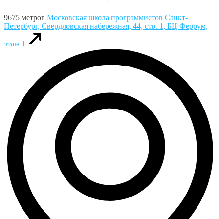
9675 метров
Московская школа программистов
Санкт-
Петербург, Свердловская набережная, 44, стр. 1, БЦ Феррум,
этаж 1