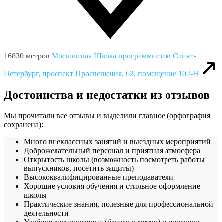
16830 метров
Московская Школа программистов
Санкт-
Петербург, проспект Просвещения, 62, помещение 102-Н
Достоинства и недостатки из отзывов
Мы прочитали все отзывы и выделили главное (орфография
сохранена):
Много внеклассных занятий и выездных мероприятий
Доброжелательный персонал и приятная атмосфера
Открытость школы (возможность посмотреть работы
выпускников, посетить защиты)
Высококвалифицированные преподаватели
Хорошие условия обучения и стильное оформление
школы
Практические знания, полезные для профессиональной
деятельности
Удобное расположение (близко к метро) и парковка