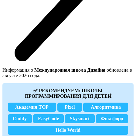
Информация о
Международная школа Дизайна
обновлена в
августе 2026 года:
✅ РЕКОМЕНДУЕМ: ШКОЛЫ
ПРОГРАММИРОВАНИЯ ДЛЯ ДЕТЕЙ
Академия TOP
Pixel
Алгоритмика
Coddy
EasyCode
Skysmart
Фоксфорд
Hello World