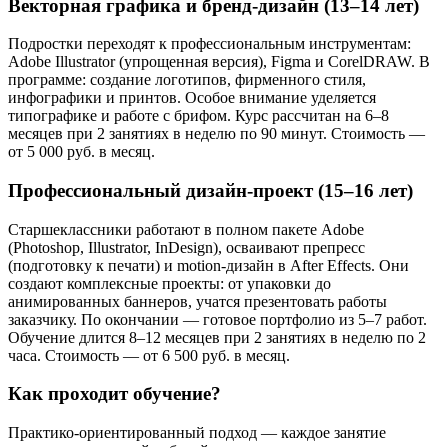
Векторная графика и бренд-дизайн (13–14 лет)
Подростки переходят к профессиональным инструментам:
Adobe Illustrator (упрощенная версия), Figma и CorelDRAW. В
программе: создание логотипов, фирменного стиля,
инфографики и принтов. Особое внимание уделяется
типографике и работе с брифом. Курс рассчитан на 6–8
месяцев при 2 занятиях в неделю по 90 минут. Стоимость —
от 5 000 руб. в месяц.
Профессиональный дизайн-проект (15–16 лет)
Старшеклассники работают в полном пакете Adobe
(Photoshop, Illustrator, InDesign), осваивают препресс
(подготовку к печати) и motion-дизайн в After Effects. Они
создают комплексные проекты: от упаковки до
анимированных баннеров, учатся презентовать работы
заказчику. По окончании — готовое портфолио из 5–7 работ.
Обучение длится 8–12 месяцев при 2 занятиях в неделю по 2
часа. Стоимость — от 6 500 руб. в месяц.
Как проходит обучение?
Практико-ориентированный подход — каждое занятие