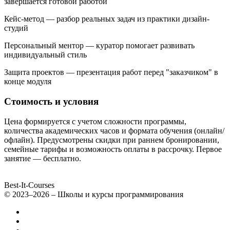
завершается готовой работой
Кейс-метод — разбор реальных задач из практики дизайн-
студий
Персональный ментор — куратор помогает развивать
индивидуальный стиль
Защита проектов — презентация работ перед "заказчиком" в
конце модуля
Стоимость и условия
Цена формируется с учетом сложности программы,
количества академических часов и формата обучения (онлайн/
офлайн). Предусмотрены скидки при раннем бронировании,
семейные тарифы и возможность оплаты в рассрочку. Первое
занятие — бесплатно.
Best-It-Courses
© 2023–2026 – Школы и курсы программирования
Все компьютерные курсы для детей
Добавить или удалить организацию