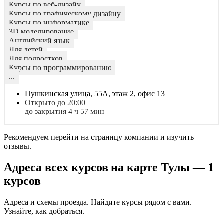
Курсы по веб-дизайу
Курсы по графическому дизайну
Курсы по информатике
3D моделирование
Английский язык
Для детей
Для подростков
Курсы по программированию
...
Пушкинская улица, 55А, этаж 2, офис 13
Открыто до 20:00
до закрытия 4 ч 57 мин
Рекомендуем перейти на страницу компании и изучить
отзывы.
Адреса всех курсов на карте Тулы — 1
курсов
Адреса и схемы проезда. Найдите курсы рядом с вами.
Узнайте, как добраться.