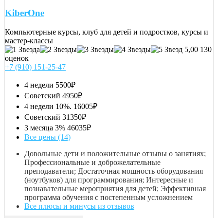
KiberOne
Компьютерные курсы, клуб для детей и подростков, курсы и
мастер-классы
5,00
130
оценок
+7 (910) 151-25-47
4 недели
5500₽
Советский
4950₽
4 недели 10%.
16005₽
Советский
31350₽
3 месяца 3%
46035₽
Все цены (14)
Довольные дети и положительные отзывы о занятиях;
Профессиональные и доброжелательные
преподаватели; Достаточная мощность оборудования
(ноутбуков) для программирования; Интересные и
познавательные мероприятия для детей; Эффективная
программа обучения с постепенным усложнением
Все плюсы и минусы из отзывов