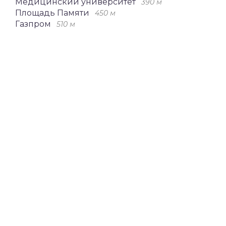
Медицинский университет
390 м
Площадь Памяти
450 м
Газпром
510 м