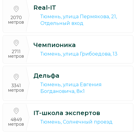
Real-IT
Тюмень, улица Пермякова, 21,
2070
метров
Отдельный вход
Чемпионика
2711
Тюмень, улица Грибоедова, 13
метров
Дельфа
Тюмень, улица Евгения
3341
метров
Богдановича, 8к1
IT-школа экспертов
4849
Тюмень, Солнечный проезд
метров