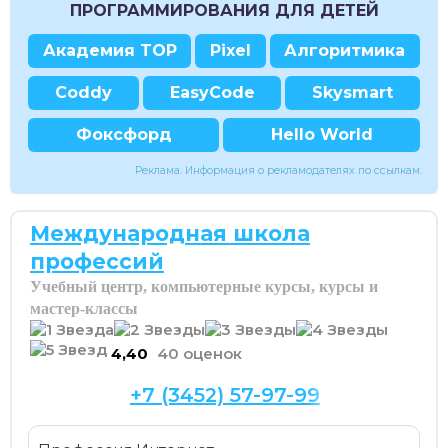
ПРОГРАММИРОВАНИЯ ДЛЯ ДЕТЕЙ
Академия TOP
Pixel
Алгоритмика
Coddy
EasyCode
Skysmart
Фоксфорд
Hello World
Реклама. Информация о рекламодателях по ссылкам.
Международная школа
профессий
Учебный центр, компьютерные курсы, курсы и
мастер-классы
4,40
40 оценок
+7 (3452) 57-97-99