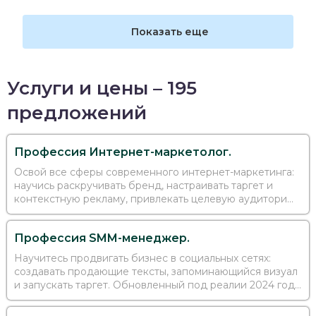
Показать еще
Услуги и цены – 195
предложений
Профессия Интернет-маркетолог.
Освой все сферы современного интернет-маркетинга:
научись раскручивать бренд, настраивать таргет и
контекстную рекламу, привлекать целевую аудиторию,
проводить веб-аналитику и создавать лендинг на Tilda
Профессия SMM-менеджер.
Научитесь продвигать бизнес в социальных сетях:
создавать продающие тексты, запоминающийся визуал
и запускать таргет. Обновленный под реалии 2024 года
практический курс с обучением на вашем проекте