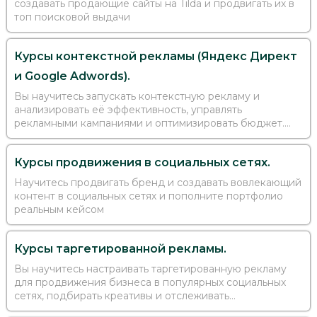
создавать продающие сайты на Tilda и продвигать их в
топ поисковой выдачи
Курсы контекстной рекламы (Яндекс Директ
и Google Adwords).
Вы научитесь запускать контекстную рекламу и
анализировать её эффективность, управлять
рекламными кампаниями и оптимизировать бюджет.
Освоите новую специальность и сможете работать из
любой точки мира
Курсы продвижения в социальных сетях.
Научитесь продвигать бренд и создавать вовлекающий
контент в социальных сетях и пополните портфолио
реальным кейсом
Курсы таргетированной рекламы.
Вы научитесь настраивать таргетированную рекламу
для продвижения бизнеса в популярных социальных
сетях, подбирать креативы и отслеживать
эффективность рекламных кампаний