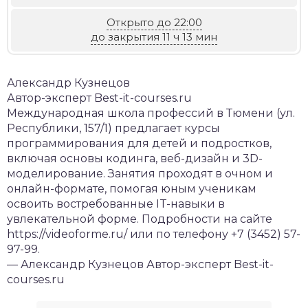
Открыто до 22:00
до закрытия 11 ч 13 мин
Александр Кузнецов
Автор-эксперт Best-it-courses.ru
Международная школа профессий в Тюмени (ул.
Республики, 157/1) предлагает курсы
программирования для детей и подростков,
включая основы кодинга, веб-дизайн и 3D-
моделирование. Занятия проходят в очном и
онлайн-формате, помогая юным ученикам
освоить востребованные IT-навыки в
увлекательной форме. Подробности на сайте
https://videoforme.ru/ или по телефону +7 (3452) 57-
97-99.
— Александр Кузнецов
Автор-эксперт Best-it-
courses.ru