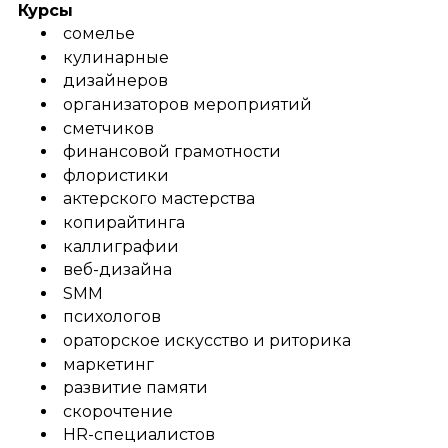
Курсы
сомелье
кулинарные
дизайнеров
организаторов мероприятий
сметчиков
финансовой грамотности
флористики
актерского мастерства
копирайтинга
каллиграфии
веб-дизайна
SMM
психологов
ораторское искусство и риторика
маркетинг
развитие памяти
скорочтение
HR-специалистов