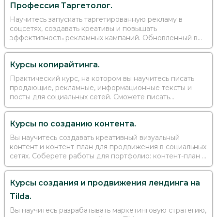
Профессия Таргетолог.
Научитесь запускать таргетированную рекламу в
соцсетях, создавать креативы и повышать
эффективность рекламных кампаний. Обновленный в
2023 году практический курс с реальным кейсом для
портфолио
Курсы копирайтинга.
Практический курс, на котором вы научитесь писать
продающие, рекламные, информационные тексты и
посты для социальных сетей. Сможете писать
коммерчески успешные тексты и начать зарабатывать
на фрилансе
Курсы по созданию контента.
Вы научитесь создавать креативный визуальный
контент и контент-план для продвижения в социальных
сетях. Соберете работы для портфолио: контент-план и
4 вида контента в разных форматах
Курсы создания и продвижения лендинга на
Tilda.
Вы научитесь разрабатывать маркетинговую стратегию,