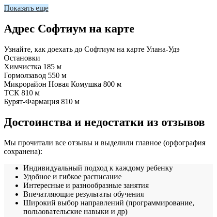
Показать еще
Адрес Софтиум на карте
Узнайте, как доехать до Софтиум на карте Улана-Удэ
Остановки
Химчистка
185 м
Гормолзавод
550 м
Микрорайон Новая Комушка
800 м
ТСК
810 м
Бурят-Фармация
810 м
Достоинства и недостатки из отзывов
Мы прочитали все отзывы и выделили главное (орфография
сохранена):
Индивидуальный подход к каждому ребенку
Удобное и гибкое расписание
Интересные и разнообразные занятия
Впечатляющие результаты обучения
Широкий выбор направлений (программирование,
пользовательские навыки и др)