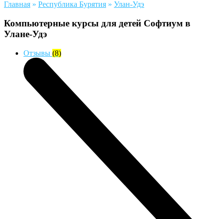
Главная
»
Республика Бурятия
»
Улан-Удэ
Компьютерные курсы для детей Софтиум в
Улане-Удэ
Отзывы
(8)