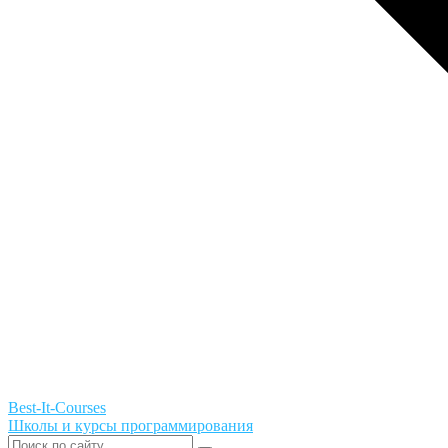
Best-It-Courses
Школы и курсы программирования