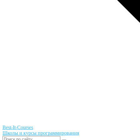
Best-It-Courses
Школы и курсы программирования